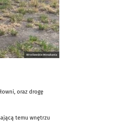
Wrocławskie Mieszkania
łowni, oraz drogę
iającą temu wnętrzu