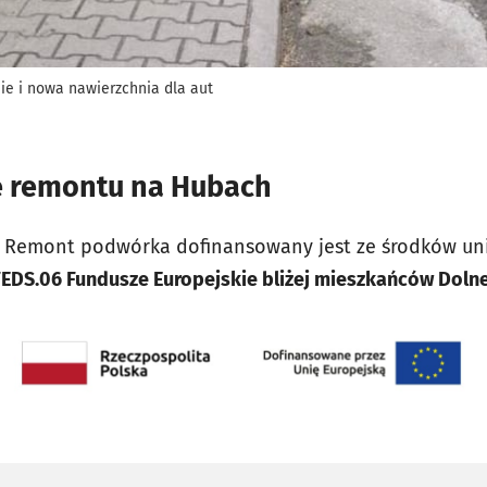
ie i nowa nawierzchnia dla aut
e remontu na Hubach
zł. Remont podwórka dofinansowany jest ze środków uni
FEDS.06 Fundusze Europejskie bliżej mieszkańców Doln