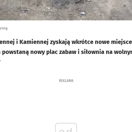
ienną
ennej i Kamiennej zyskają wkrótce nowe miejsce 
 powstaną nowy plac zabaw i siłownia na wolny
?
REKLAMA