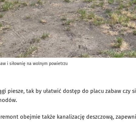
aw i siłownię na wolnym powietrzu
i piesze, tak by ułatwić dostęp do placu zabaw czy si
hodów.
 remont obejmie także kanalizację deszczową, zapewn