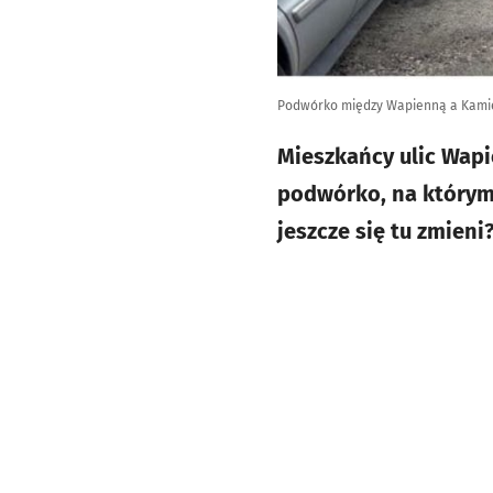
Podwórko między Wapienną a Kam
Mieszkańcy ulic Wapi
podwórko, na którym
jeszcze się tu zmieni