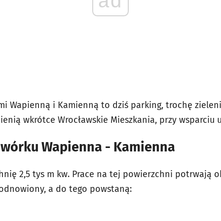
ad
i Wapienną i Kamienną to dziś parking, trochę zieleni
mienią wkrótce Wrocławskie Mieszkania, przy wsparciu 
dwórku Wapienna - Kamienna
ię 2,5 tys m kw. Prace na tej powierzchni potrwają ok
 odnowiony, a do tego powstaną: