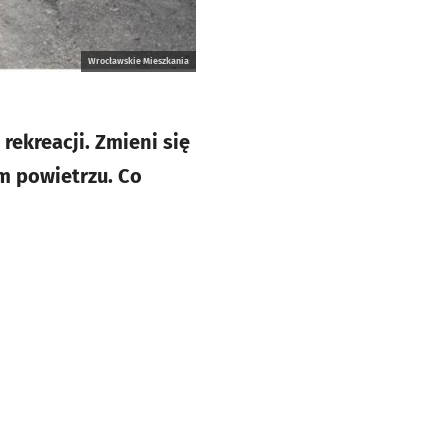
Wrocławskie Mieszkania
rekreacji. Zmieni się
m powietrzu. Co