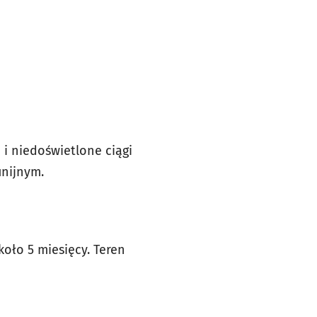
 i niedoświetlone ciągi
unijnym.
oło 5 miesięcy. Teren