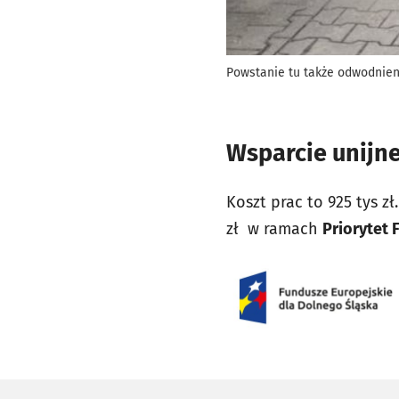
Powstanie tu także odwodnien
Wsparcie unijn
Koszt prac to 925 tys 
zł
w ramach
Priorytet 