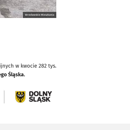
Wrocławskie Mieszkania
jnych w kwocie 282 tys.
ego Śląska.