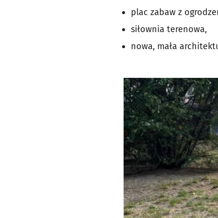
plac zabaw z ogrodze
siłownia terenowa,
nowa, mała architektu