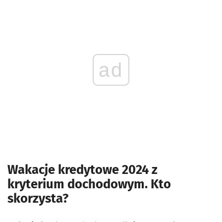
ad
Wakacje kredytowe 2024 z
kryterium dochodowym. Kto
skorzysta?