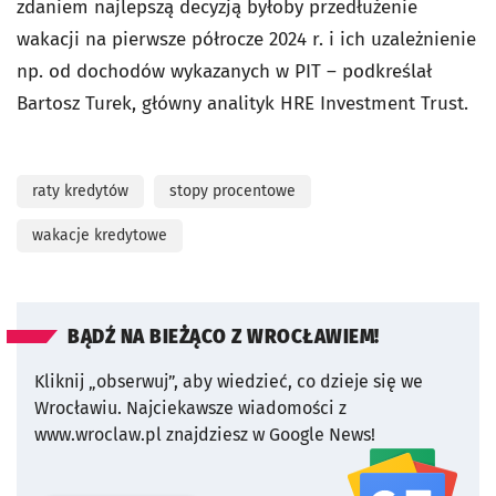
zdaniem najlepszą decyzją byłoby przedłużenie
wakacji na pierwsze półrocze 2024 r. i ich uzależnienie
np. od dochodów wykazanych w PIT – podkreślał
Bartosz Turek, główny analityk HRE Investment Trust.
raty kredytów
stopy procentowe
wakacje kredytowe
BĄDŹ NA BIEŻĄCO Z WROCŁAWIEM!
Kliknij „obserwuj”, aby wiedzieć, co dzieje się we
Wrocławiu.
Najciekawsze wiadomości z
www.wroclaw.pl znajdziesz w Google News!