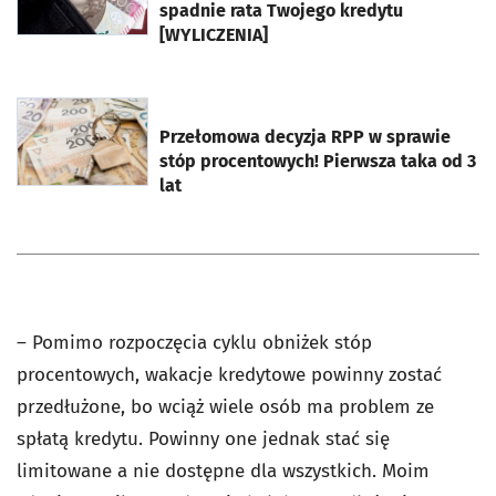
spadnie rata Twojego kredytu
[WYLICZENIA]
otworzy się w nowej karcie
Przełomowa decyzja RPP w sprawie
stóp procentowych! Pierwsza taka od 3
lat
– Pomimo rozpoczęcia cyklu obniżek stóp
procentowych, wakacje kredytowe powinny zostać
przedłużone, bo wciąż wiele osób ma problem ze
spłatą kredytu. Powinny one jednak stać się
limitowane a nie dostępne dla wszystkich. Moim