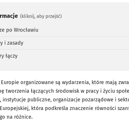
ormacje
(kliknij, aby przejść)
rze po Wrocławiu
y i zasady
ry łączy
 Europie organizowane są wydarzenia, które mają zwr
bę tworzenia łączących środowisk w pracy i życiu społ
 instytucje publiczne, organizacje pozarządowe i sekt
 Europejskiej, która podkreśla znaczenie równości sza
o na różnice.