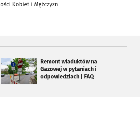
ości Kobiet i Mężczyzn
otworzy się w nowej karcie
Remont wiaduktów na
Gazowej w pytaniach i
odpowiedziach | FAQ