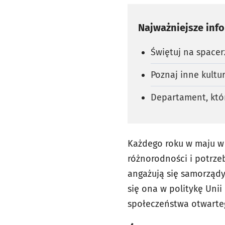
Najważniejsze inf
Świętuj na space
Poznaj inne kultur
Departament, któ
Każdego roku w maju w
różnorodności i potrze
angażują się samorządy,
się ona w politykę Unii
społeczeństwa otwarteg