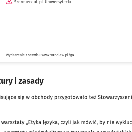
Szermierz ul. pl. Uniwersytecki
Wydarzenie z serwisu www.wroclaw.pl/go
tury i zasady
isujące się w obchody przygotowało też Stowarzyszen
– warsztaty „Etyka Języka, czyli jak mówić, by nie wyklu