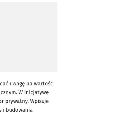
acać uwagę na wartość
ecznym. W inicjatywę
or prywatny. Wpisuje
ns i budowania