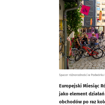
Spacer różnorodności w Podwórku
Europejski Miesiąc R
jako element działań
obchodów po raz kole