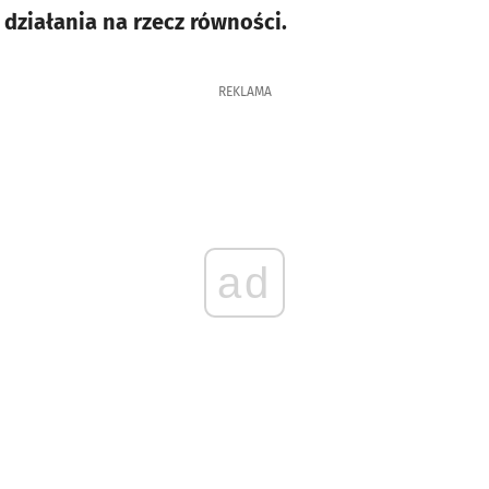
 działania na rzecz równości.
REKLAMA
ad