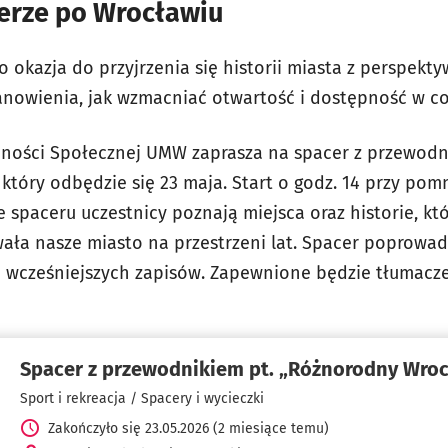
cerze po Wrocławiu
 okazja do przyjrzenia się historii miasta z perspekt
nowienia, jak wzmacniać otwartość i dostępność w c
ości Społecznej UMW zaprasza na spacer z przewod
tóry odbędzie się 23 maja. Start o godz. 14 przy pomn
e spaceru uczestnicy poznają miejsca oraz historie, któ
ała nasze miasto na przestrzeni lat. Spacer poprowadzi
 wcześniejszych zapisów. Zapewnione będzie tłumacze
Spacer z przewodnikiem pt. „Różnorodny Wro
Sport i rekreacja / Spacery i wycieczki
Zakończyło się 23.05.2026 (2 miesiące temu)