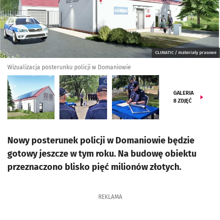
CLIMATIC / materiały prasowe
Wizualizacja posterunku policji w Domaniowie
GALERIA
8
ZDJĘĆ
Nowy posterunek policji w Domaniowie będzie
gotowy jeszcze w tym roku. Na budowę obiektu
przeznaczono blisko pięć milionów złotych.
REKLAMA