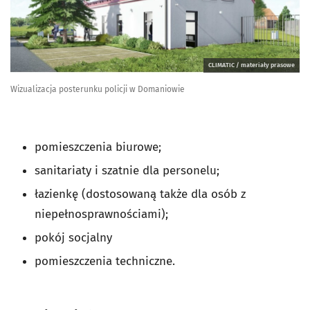
CLIMATIC / materiały prasowe
Wizualizacja posterunku policji w Domaniowie
pomieszczenia biurowe;
sanitariaty i szatnie dla personelu;
łazienkę (dostosowaną także dla osób z
niepełnosprawnościami);
pokój socjalny
pomieszczenia techniczne.