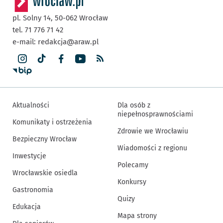
pl. Solny 14,
50-062
Wrocław
tel. 71 776 71 42
e-mail:
redakcja@araw.pl
Aktualności
Dla osób z
niepełnosprawnościami
Komunikaty i ostrzeżenia
Zdrowie we Wrocławiu
Bezpieczny Wrocław
Wiadomości z regionu
Inwestycje
Polecamy
Wrocławskie osiedla
Konkursy
Gastronomia
Quizy
Edukacja
Mapa strony