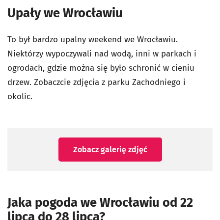
Upały we Wrocławiu
To był bardzo upalny weekend we Wrocławiu.
Niektórzy wypoczywali nad wodą, inni w parkach i
ogrodach, gdzie można się było schronić w cieniu
drzew. Zobaczcie zdjęcia z parku Zachodniego i
okolic.
Zobacz galerię zdjęć
Jaka pogoda we Wrocławiu od 22
lipca do 28 lipca?