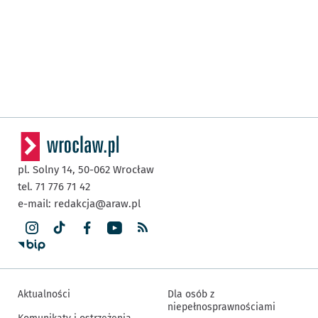
pl. Solny 14,
50-062
Wrocław
tel. 71 776 71 42
e-mail:
redakcja@araw.pl
Aktualności
Dla osób z
niepełnosprawnościami