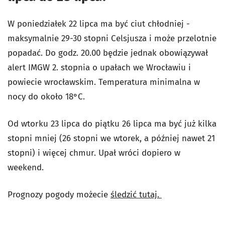
W poniedziałek 22 lipca ma być ciut chłodniej -
maksymalnie 29-30 stopni Celsjusza i może przelotnie
popadać. Do godz. 20.00 będzie jednak obowiązywał
alert IMGW 2. stopnia o upałach we Wrocławiu i
powiecie wrocławskim.
Temperatura minimalna w
nocy do około 18°C.
Od wtorku 23 lipca do piątku 26 lipca ma być już kilka
stopni mniej (26 stopni we wtorek, a później nawet 21
stopni) i więcej chmur. Upał wróci dopiero w
weekend.
Prognozy pogody możecie
śledzić tutaj.