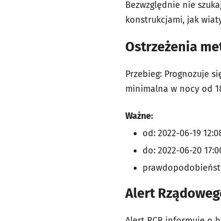
Bezwzględnie nie szuka
konstrukcjami, jak wia
Ostrzeżenia me
Przebieg: Prognozuje s
minimalna w nocy od 1
Ważne:
od: 2022-06-19 12:0
do: 2022-06-20 17:0
prawdopodobieńst
Alert Rządoweg
Alert RCB informuje o 