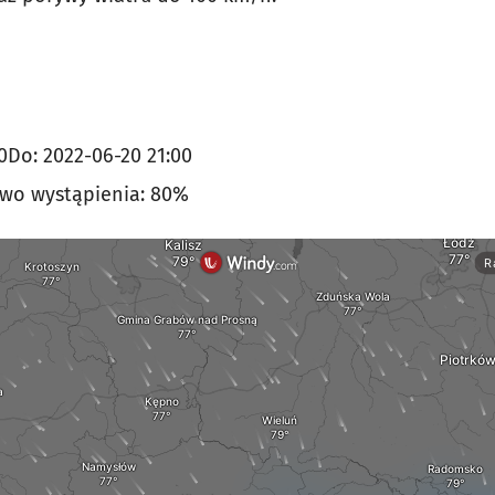
0
Do: 2022-06-20 21:00
wo wystąpienia:
80%