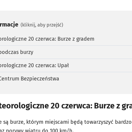
ormacje
(kliknij, aby przejść)
rologiczne 20 czerwca: Burze z gradem
podczas burzy
rologiczne 20 czerwca: Upał
Centrum Bezpieczeństwa
teorologiczne 20 czerwca: Burze z g
są burze, którym miejscami będą towarzyszyć bardzo
az porywy wiatru do 100 km/h.