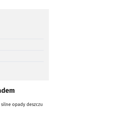
radem
 silne opady deszczu