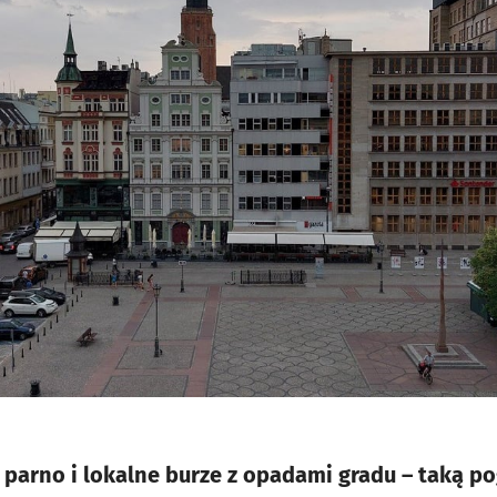
parno i lokalne burze z opadami gradu – taką p