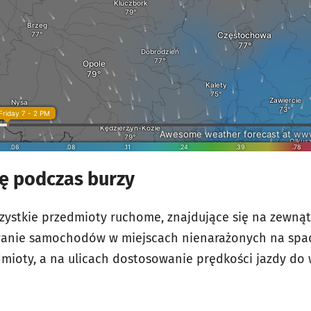
ę podczas burzy
zystkie przedmioty ruchome, znajdujące się na zewnątr
anie samochodów w miejscach nienarażonych na spad
dmioty, a na ulicach dostosowanie prędkości jazdy d