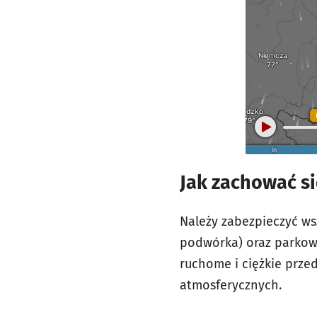
Jak zachować si
Należy zabezpieczyć ws
podwórka) oraz parkow
ruchome i ciężkie prze
atmosferycznych.