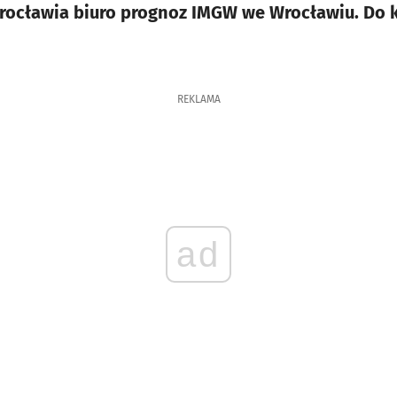
Wrocławia biuro prognoz IMGW we Wrocławiu. Do 
REKLAMA
ad