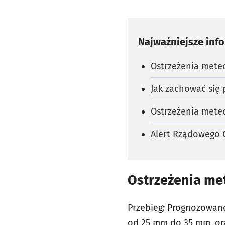
Najważniejsze inf
Ostrzeżenia meteo
Jak zachować się 
Ostrzeżenia meteo
Alert Rządowego 
Ostrzeżenia me
Przebieg:
Prognozowane 
od 25 mm do 35 mm, or