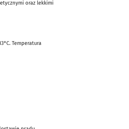
etycznymi oraz lekkimi
33°C. Temperatura
dostawie prądu.