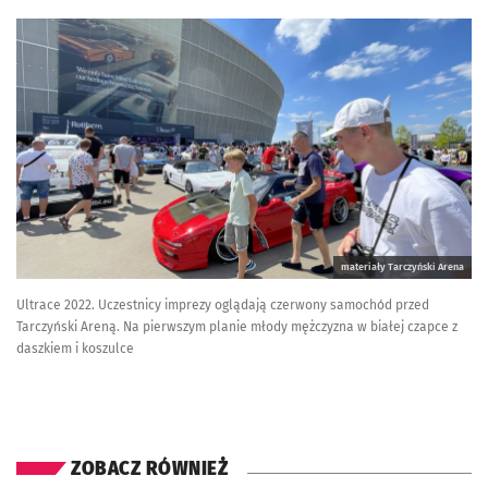
materiały Tarczyński Arena
Ultrace 2022. Uczestnicy imprezy oglądają czerwony samochód przed
Tarczyński Areną. Na pierwszym planie młody mężczyzna w białej czapce z
daszkiem i koszulce
ZOBACZ RÓWNIEŻ