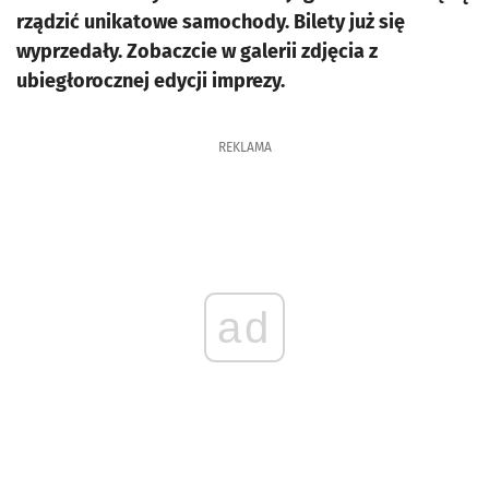
rządzić unikatowe samochody. Bilety już się
wyprzedały. Zobaczcie w galerii zdjęcia z
ubiegłorocznej edycji imprezy.
REKLAMA
ad