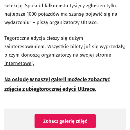
selekcję. Spośród kilkunastu tysięcy zgłoszeń tylko
najlepsze 1000 pojazdów ma szansę pojawić się na
wydarzeniu” - piszą organizatorzy Ultrace.
Tegoroczna edycja cieszy się dużym
zainteresowaniem. Wszystkie bilety już się wyprzedały,
o czym donoszą organizatorzy na swojej
stronie
internetowej.
Na osłodę w naszej galerii możecie zobaczyć
zdjęcia z ubiegłorocznej edycji Ultrace.
Zobacz galerię zdjęć