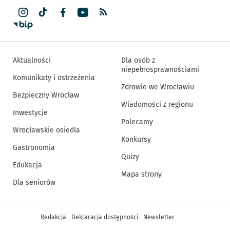
Aktualności
Dla osób z
niepełnosprawnościami
Komunikaty i ostrzeżenia
Zdrowie we Wrocławiu
Bezpieczny Wrocław
Wiadomości z regionu
Inwestycje
Polecamy
Wrocławskie osiedla
Konkursy
Gastronomia
Quizy
Edukacja
Mapa strony
Dla seniorów
Inne informacje
Redakcja
Deklaracja dostępności
Newsletter