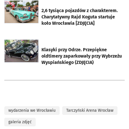
otworzy się w nowej karcie
2,6 tysiąca pojazdów z charakterem.
Charytatywny Rajd Koguta startuje
koło Wrocławia [ZDJĘCIA]
otworzy się w nowej karcie
Klasyki przy Odrze. Przepiękne
oldtimery zaparkowały przy Wybrzeżu
Wyspiańskiego (ZDJĘCIA)
wydarzenia we Wrocławiu
Tarczyński Arena Wrocław
galeria zdjęć