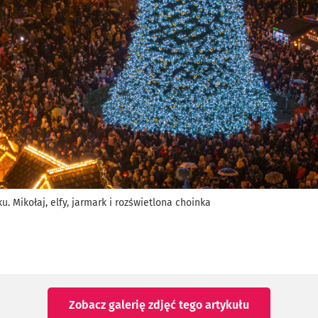
. Mikołaj, elfy, jarmark i rozświetlona choinka
Zobacz galerię zdjęć
tego artykułu