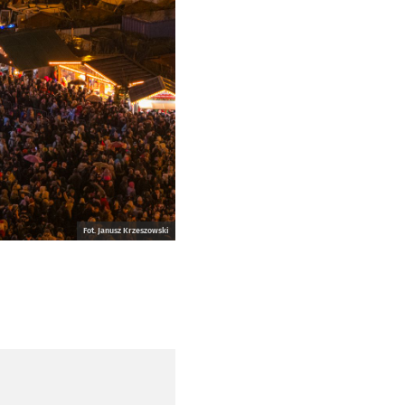
Fot. Janusz Krzeszowski