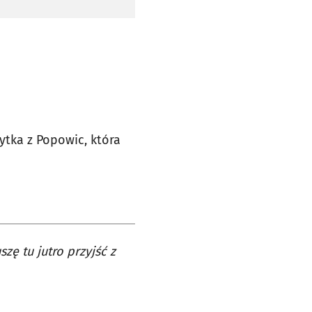
ytka z Popowic, która
zę tu jutro przyjść z