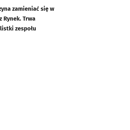
zyna zamieniać się w
ez Rynek. Trwa
listki zespołu