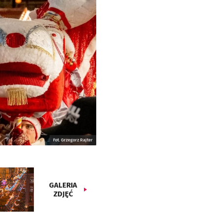
Fot. Grzegorz Rajter
GALERIA
ZDJĘĆ