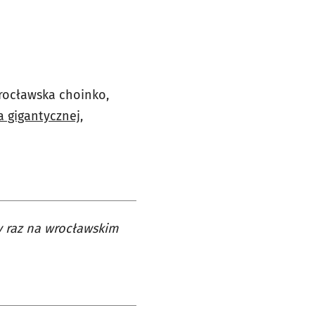
Wrocławska choinko,
a gigantycznej,
zy raz na wrocławskim