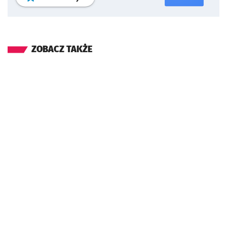
ZOBACZ TAKŻE