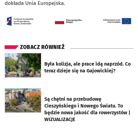
dokłada Unia Europejska.
ZOBACZ RÓWNIEŻ
otworzy się w nowej karcie
Była kolizja, ale prace idą naprzód. Co
teraz dzieje się na Gajowickiej?
otworzy się w nowej karcie
Są chętni na przebudowę
Cieszyńskiego i Nowego Światu. To
będzie nowa jakość dla rowerzystów |
WIZUALIZACJE