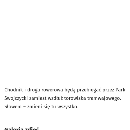
Chodnik i droga rowerowa będą przebiegać przez Park
Swojczycki zamiast wzdłuż torowiska tramwajowego.
Słowem – zmieni się tu wszystko.
Galeria zdjęć