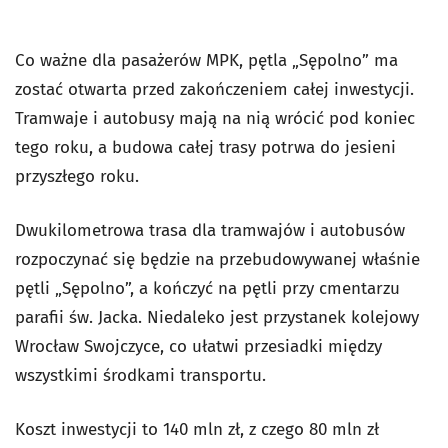
Co ważne dla pasażerów MPK, pętla „Sępolno” ma
zostać otwarta przed zakończeniem całej inwestycji.
Tramwaje i autobusy mają na nią wrócić pod koniec
tego roku, a budowa całej trasy potrwa do jesieni
przyszłego roku.
Dwukilometrowa trasa dla tramwajów i autobusów
rozpoczynać się będzie na przebudowywanej właśnie
pętli „Sępolno”, a kończyć na pętli przy cmentarzu
parafii św. Jacka. Niedaleko jest przystanek kolejowy
Wrocław Swojczyce, co ułatwi przesiadki między
wszystkimi środkami transportu.
Koszt inwestycji to 140 mln zł, z czego 80 mln zł