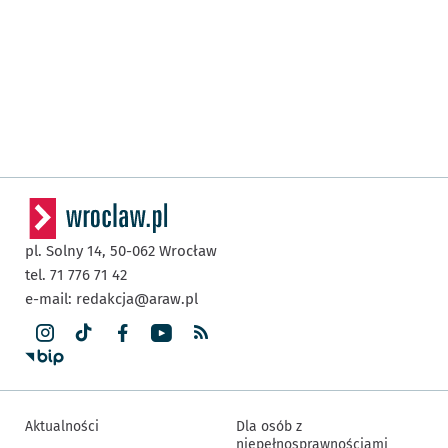
pl. Solny 14,
50-062
Wrocław
tel. 71 776 71 42
e-mail:
redakcja@araw.pl
Aktualności
Dla osób z
niepełnosprawnościami