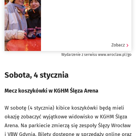
Zobacz
Wydarzenie z serwisu www.wroclaw.pl/go
Sobota, 4 stycznia
Mecz koszykówki w KGHM Ślęza Arena
W sobotę (4 stycznia)
kibice koszykówki będą mieli
okazję zobaczyć wyjątkowe widowisko w KGHM Ślęza
Arena. Na parkiecie zmierzą się zespoły Ślęzy Wrocław
i VBW Gdynia.
Bilety dostępne w sprzedaży online
oraz