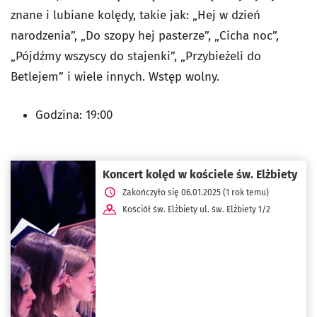
znane i lubiane kolędy, takie jak: „Hej w dzień
narodzenia”, „Do szopy hej pasterze”, „Cicha noc”,
„Pójdźmy wszyscy do stajenki”, „Przybieżeli do
Betlejem” i wiele innych. Wstęp wolny.
Godzina: 19:00
Koncert kolęd w kościele św. Elżbiety
Zakończyło się 06.01.2025 (1 rok temu)
Kościół św. Elżbiety ul. św. Elżbiety 1/2