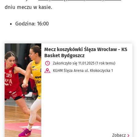
dniu meczu w kasie.
Godzina: 16:00
Mecz koszykówki Ślęza Wrocław - KS
Basket Bydgoszcz
Zakończyło się 11.01.2025 (1 rok temu)
KGHM Ślęza Arena ul. Kłokoczycka 1
Zobacz