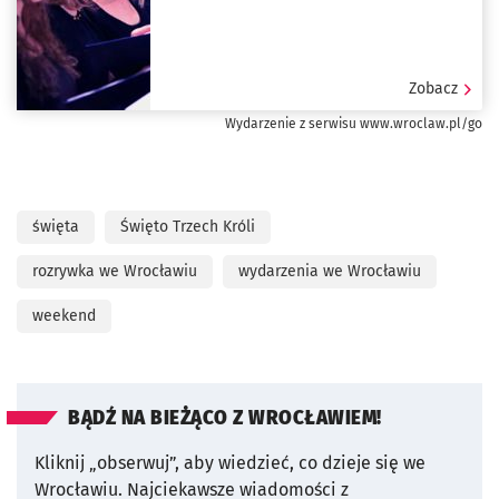
Zobacz
Wydarzenie z serwisu www.wroclaw.pl/go
święta
Święto Trzech Króli
rozrywka we Wrocławiu
wydarzenia we Wrocławiu
weekend
BĄDŹ NA BIEŻĄCO Z WROCŁAWIEM!
Kliknij „obserwuj”, aby wiedzieć, co dzieje się we
Wrocławiu.
Najciekawsze wiadomości z