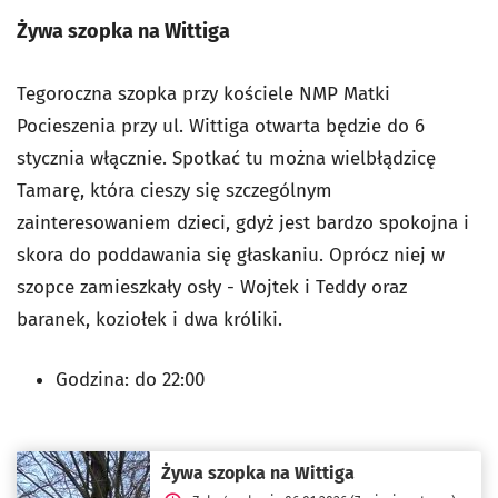
Żywa szopka na Wittiga
Tegoroczna szopka przy kościele NMP Matki
Pocieszenia przy ul. Wittiga otwarta będzie do 6
stycznia włącznie. Spotkać tu można wielbłądzicę
Tamarę, która cieszy się szczególnym
zainteresowaniem dzieci, gdyż jest bardzo spokojna i
skora do poddawania się głaskaniu. Oprócz niej w
szopce zamieszkały osły - Wojtek i Teddy oraz
baranek, koziołek i dwa króliki.
Godzina: do 22:00
Żywa szopka na Wittiga