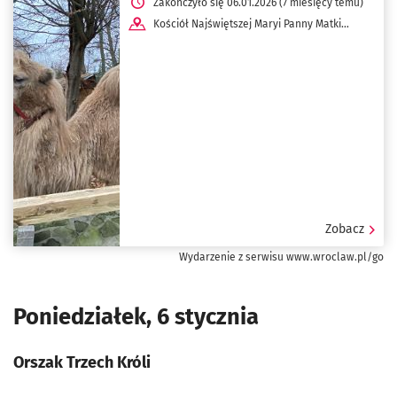
Zakończyło się 06.01.2026 (7 miesięcy temu)
Kościół Najświętszej Maryi Panny Matki
Pocieszenia ul. Wittiga 10
Zobacz
Wydarzenie z serwisu www.wroclaw.pl/go
Poniedziałek, 6 stycznia
Orszak Trzech Króli