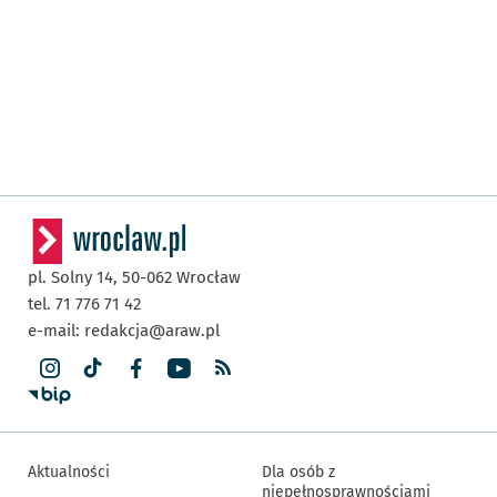
pl. Solny 14,
50-062
Wrocław
tel. 71 776 71 42
e-mail:
redakcja@araw.pl
Aktualności
Dla osób z
niepełnosprawnościami