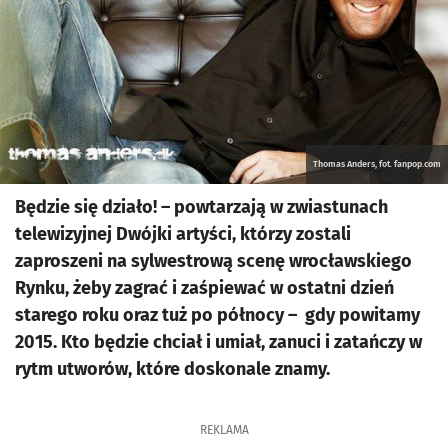
Thomas Anders, fot. fanpop.com
Będzie się działo! – powtarzają w zwiastunach
telewizyjnej Dwójki artyści, którzy zostali
zaproszeni na sylwestrową scenę wrocławskiego
Rynku, żeby zagrać i zaśpiewać w ostatni dzień
starego roku oraz tuż po północy – gdy powitamy
2015. Kto będzie chciał i umiał, zanuci i zatańczy w
rytm utworów, które doskonale znamy.
REKLAMA