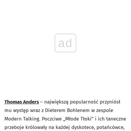
ad
Thomas Anders
– największą popularność przyniósł
mu występ wraz z Dieterem Bohlenem w zespole
Modern Talking. Poczciwe „Młode Tłoki” i ich taneczne
przeboje królowały na każdej dyskotece, potańcówce,