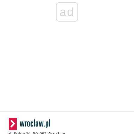
ad
pl. Solny 14,
50-062
Wrocław