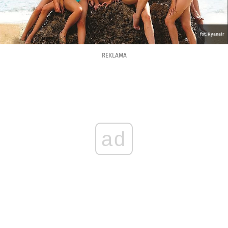
fot. Ryanair
REKLAMA
ad