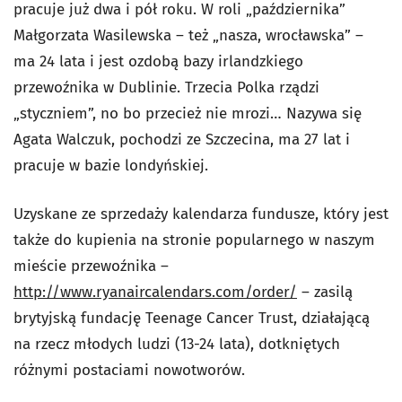
pracuje już dwa i pół roku. W roli „października”
Małgorzata Wasilewska – też „nasza, wrocławska” –
ma 24 lata i jest ozdobą bazy irlandzkiego
przewoźnika w Dublinie. Trzecia Polka rządzi
„styczniem”, no bo przecież nie mrozi… Nazywa się
Agata Walczuk, pochodzi ze Szczecina, ma 27 lat i
pracuje w bazie londyńskiej.
Uzyskane ze sprzedaży kalendarza fundusze, który jest
także do kupienia na stronie popularnego w naszym
mieście przewoźnika –
http://www.ryanaircalendars.com/order/
– zasilą
brytyjską fundację Teenage Cancer Trust, działającą
na rzecz młodych ludzi (13-24 lata), dotkniętych
różnymi postaciami nowotworów.