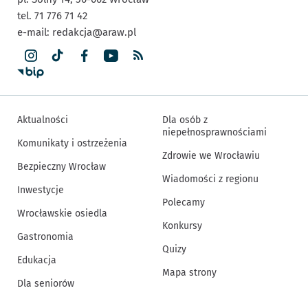
tel. 71 776 71 42
e-mail:
redakcja@araw.pl
Aktualności
Dla osób z
niepełnosprawnościami
Komunikaty i ostrzeżenia
Zdrowie we Wrocławiu
Bezpieczny Wrocław
Wiadomości z regionu
Inwestycje
Polecamy
Wrocławskie osiedla
Konkursy
Gastronomia
Quizy
Edukacja
Mapa strony
Dla seniorów