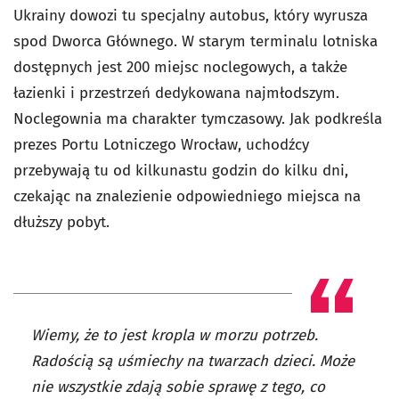
Ukrainy dowozi tu specjalny autobus, który wyrusza
spod Dworca Głównego. W starym terminalu lotniska
dostępnych jest 200 miejsc noclegowych, a także
łazienki i przestrzeń dedykowana najmłodszym.
Noclegownia ma charakter tymczasowy. Jak podkreśla
prezes Portu Lotniczego Wrocław, uchodźcy
przebywają tu od kilkunastu godzin do kilku dni,
czekając na znalezienie odpowiedniego miejsca na
dłuższy pobyt.
Wiemy, że to jest kropla w morzu potrzeb.
Radością są uśmiechy na twarzach dzieci. Może
nie wszystkie zdają sobie sprawę z tego, co