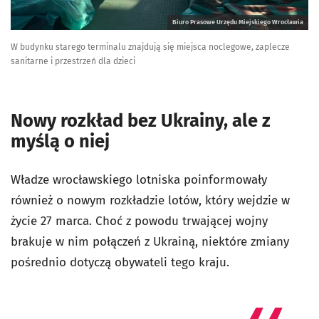
Biuro Prasowe Urzędu Miejskiego Wrocławia
W budynku starego terminalu znajdują się miejsca noclegowe, zaplecze
sanitarne i przestrzeń dla dzieci
Nowy rozkład bez Ukrainy, ale z
myślą o niej
Władze wrocławskiego lotniska poinformowały
również o nowym rozkładzie lotów, który wejdzie w
życie 27 marca. Choć z powodu trwającej wojny
brakuje w nim połączeń z Ukrainą, niektóre zmiany
pośrednio dotyczą obywateli tego kraju.