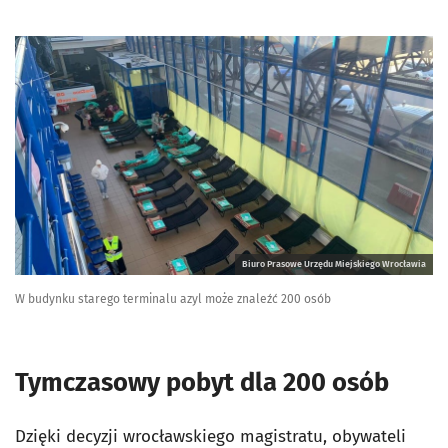
Biuro Prasowe Urzędu Miejskiego Wrocławia
W budynku starego terminalu azyl może znaleźć 200 osób
Tymczasowy pobyt dla 200 osób
Dzięki decyzji wrocławskiego magistratu, obywateli