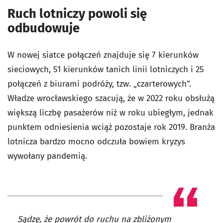
Ruch lotniczy powoli się
odbudowuje
W nowej siatce połączeń znajduje się 7 kierunków
sieciowych, 51 kierunków tanich linii lotniczych i 25
połączeń z biurami podróży, tzw.
„czarterowych”.
Władze wrocławskiego szacują, że w 2022 roku obsłużą
większą liczbę pasażerów niż w roku ubiegłym, jednak
punktem odniesienia wciąż pozostaje rok 2019. Branża
lotnicza bardzo mocno odczuła bowiem kryzys
wywołany pandemią.
Sądzę, że powrót do ruchu na zbliżonym