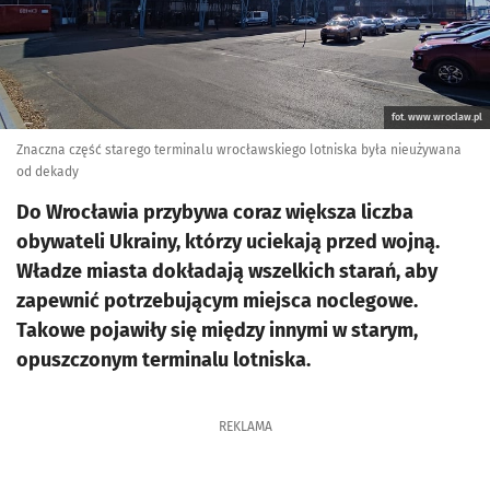
fot. www.wroclaw.pl
Znaczna część starego terminalu wrocławskiego lotniska była nieużywana
od dekady
Do Wrocławia przybywa coraz większa liczba
obywateli Ukrainy, którzy uciekają przed wojną.
Władze miasta dokładają wszelkich starań, aby
zapewnić potrzebującym miejsca noclegowe.
Takowe pojawiły się między innymi w starym,
opuszczonym terminalu lotniska.
REKLAMA