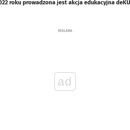
2022 roku prowadzona jest akcja edukacyjna deK
REKLAMA
ad