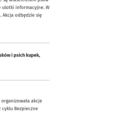
ę ulotki informacyjne. W
. Akcja odbędzie się
sków i psich kupek,
a organizowała akcje
z cyklu Bezpieczne