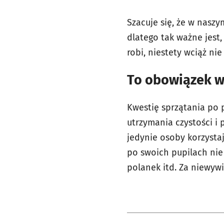
Szacuje się, że w nasz
dlatego tak ważne jest,
robi, niestety wciąż nie
To obowiązek w
Kwestię sprzątania po 
utrzymania czystości i
jedynie osoby korzysta
po swoich pupilach nie 
polanek itd. Za niewyw