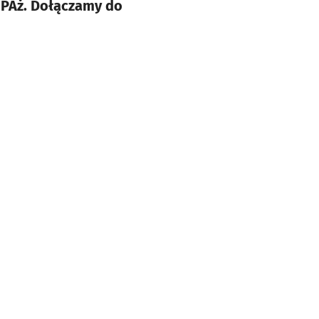
UPAż. Dołączamy do