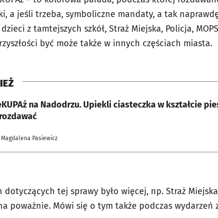
iki, a jeśli trzeba, symboliczne mandaty, a tak naprawd
zieci z tamtejszych szkół, Straż Miejska, Policja, MOPS
rzyszłości być może także w innych częściach miasta.
IEŻ
KUPAż na Nadodrzu. Upiekli ciasteczka w kształcie pie
 rozdawać
 Magdalena Pasiewicz
dotyczących tej sprawy było więcej, np. Straż Miejsk
 na poważnie. Mówi się o tym także podczas wydarzeń 