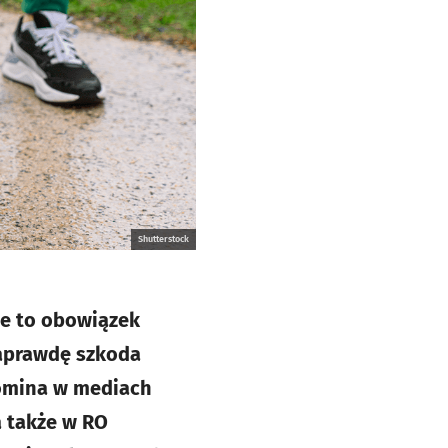
Shutterstock
ie to obowiązek
Naprawdę szkoda
pomina w mediach
a także w RO