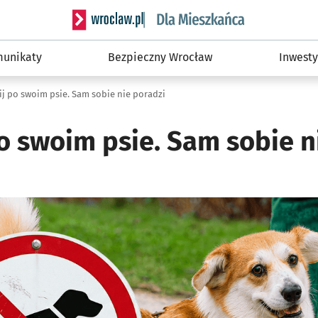
Serwis informacyjny wroclaw.pl podserwis: Dla
unikaty
Bezpieczny Wrocław
Inwesty
ij po swoim psie. Sam sobie nie poradzi
o swoim psie. Sam sobie n