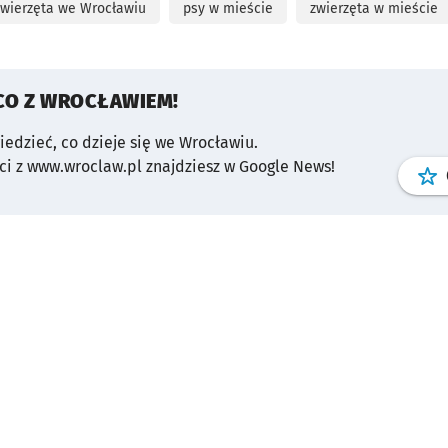
zwierzęta we Wrocławiu
psy w mieście
zwierzęta w mieście
CO Z WROCŁAWIEM!
wiedzieć, co dzieje się we Wrocławiu.
i z www.wroclaw.pl znajdziesz w Google News!