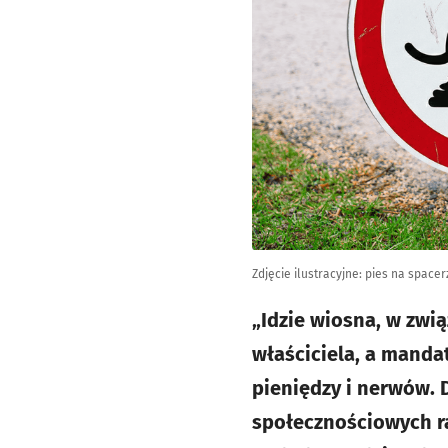
Zdjęcie ilustracyjne: pies na space
„Idzie wiosna, w zwi
właściciela, a manda
pieniędzy i nerwów.
społecznościowych ra