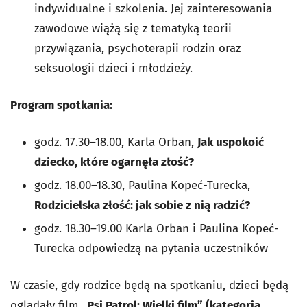
indywidualne i szkolenia. Jej zainteresowania
zawodowe wiążą się z tematyką teorii
przywiązania, psychoterapii rodzin oraz
seksuologii dzieci i młodzieży.
Program spotkania:
godz. 17.30–18.00, Karla Orban,
Jak uspokoić
dziecko, które ogarnęła złość?
godz. 18.00–18.30, Paulina Kopeć-Turecka,
Rodzicielska złość: jak sobie z nią radzić?
godz. 18.30–19.00 Karla Orban i Paulina Kopeć-
Turecka odpowiedzą na pytania uczestników
W czasie, gdy rodzice będą na spotkaniu, dzieci będą
oglądały film
„Psi Patrol: Wielki film” (kategoria