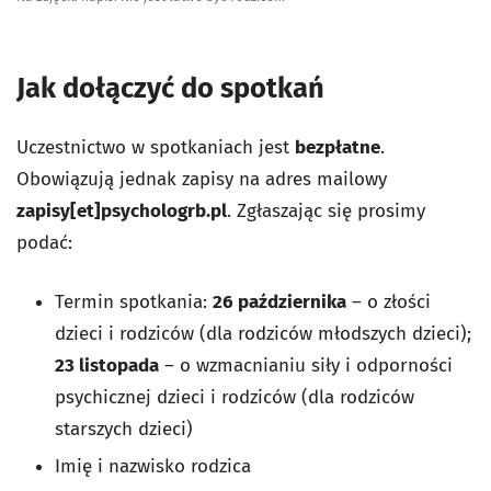
Jak dołączyć do spotkań
Uczestnictwo w spotkaniach jest
bezpłatne
.
Obowiązują jednak zapisy na adres mailowy
zapisy[et]psychologrb.pl
. Zgłaszając się prosimy
podać:
Termin spotkania:
26 października
– o złości
dzieci i rodziców (dla rodziców młodszych dzieci);
23 listopada
– o wzmacnianiu siły i odporności
psychicznej dzieci i rodziców (dla rodziców
starszych dzieci)
Imię i nazwisko rodzica