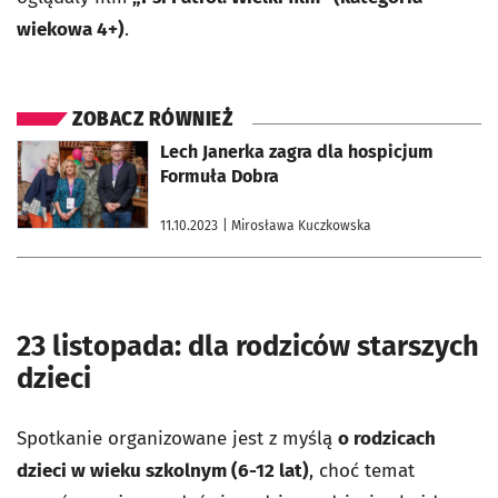
wiekowa 4+)
.
ZOBACZ RÓWNIEŻ
otworzy się w nowej karcie
Lech Janerka zagra dla hospicjum
Formuła Dobra
11.10.2023
| Mirosława Kuczkowska
23 listopada: dla rodziców starszych
dzieci
Spotkanie organizowane jest z myślą
o rodzicach
dzieci w wieku szkolnym (6-12 lat)
, choć temat