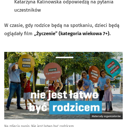
Katarzyna Kalinowska odpowiedzą na pytania
uczestników
W czasie, gdy rodzice będą na spotkaniu, dzieci będą
oglądały film
„Życzenie” (kategoria wiekowa 7+).
Materiały organizatorów
Na zdjęciu napis: Nie jest łatwo być rodzicem