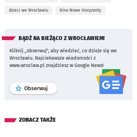
dzieci we Wrocławiu
Kino Nowe Horyzonty
BĄDŹ NA BIEŻĄCO Z WROCŁAWIEM!
Kliknij „obserwuj”, aby wiedzieć, co dzieje się we
Wrocławiu.
Najciekawsze wiadomości z
www.wroclaw.pl znajdziesz w Google News!
profil
google news
serwisu wroclaw
Obserwuj
ZOBACZ TAKŻE