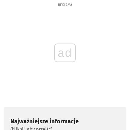
REKLAMA
ad
Najważniejsze informacje
(kliknij, aby przejść)