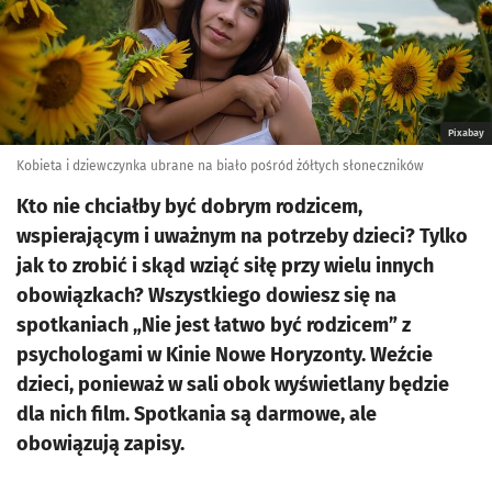
Pixabay
Kobieta i dziewczynka ubrane na biało pośród żółtych słoneczników
Kto nie chciałby być dobrym rodzicem,
wspierającym i uważnym na potrzeby dzieci? Tylko
jak to zrobić i skąd wziąć siłę przy wielu innych
obowiązkach? Wszystkiego dowiesz się na
spotkaniach „Nie jest łatwo być rodzicem” z
psychologami w Kinie Nowe Horyzonty. Weźcie
dzieci, ponieważ w sali obok wyświetlany będzie
dla nich film. Spotkania są darmowe, ale
obowiązują zapisy.