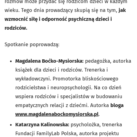
rozmów może przydać się rodzicom dzieci w każdym
wieku. Tego dnia prowadzący skupią się na tym,
jak
wzmocnić siłę i odporność psychiczną dzieci i
rodziców.
Spotkanie poprowadzą:
Magdalena Boćko-Mysiorska:
pedagożka, autorka
książek dla dzieci i rodziców. Trenerka i
wykładowczyni. Promotorka bliskościowego
rodzicielstwa i neuropsychologii. Na co dzień
wspiera rodziców i specjalistów w budowaniu
empatycznych relacji z dziećmi. Autorka
bloga
www.magdalenabockomysiorska.pl
.
Katarzyna Kalinowska:
psycholożka, trenerka
Fundacji FamilyLab Polska, autorka projektu