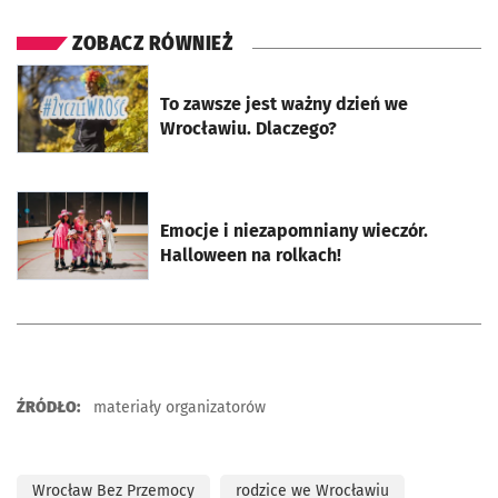
ZOBACZ RÓWNIEŻ
otworzy się w nowej karcie
To zawsze jest ważny dzień we
Wrocławiu. Dlaczego?
otworzy się w nowej karcie
Emocje i niezapomniany wieczór.
Halloween na rolkach!
ŹRÓDŁO:
materiały organizatorów
Wrocław Bez Przemocy
rodzice we Wrocławiu