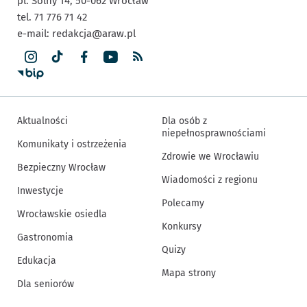
pl. Solny 14,
50-062
Wrocław
tel. 71 776 71 42
e-mail:
redakcja@araw.pl
Aktualności
Dla osób z
niepełnosprawnościami
Komunikaty i ostrzeżenia
Zdrowie we Wrocławiu
Bezpieczny Wrocław
Wiadomości z regionu
Inwestycje
Polecamy
Wrocławskie osiedla
Konkursy
Gastronomia
Quizy
Edukacja
Mapa strony
Dla seniorów