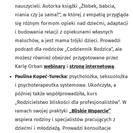
nauczycieli. Autorka książki „Żłobek, babcia,
niania czy ja sama?”, w której z empatią przygląda
się różnym formom opieki nad dziećmi, adaptacji
i budowania relacji z opiekunami własnych
maluchów, a jest mama trójki dzieci. Prowadzi
podcast dla rodziców „Codziennik Rodzica”, ale
możesz również obejrzeć przygotowane przez
Karlę Orban
webinary
i
stronę internetową
.
Paulina Kopeć-Turecka:
psycholożka, seksuolożka
i psychoterapeutka systemowa. Ukończyła, a
później także współprowadziła, kurs
„Rodzicielstwo bliskości dla profesjonalistów”. W
ramach swojej praktyki
„Bliskie Wsparcie”
wspiera rodziny i specjalistów pracujących z
dziećmi i młodzieżą. Prowadzi konsultacje