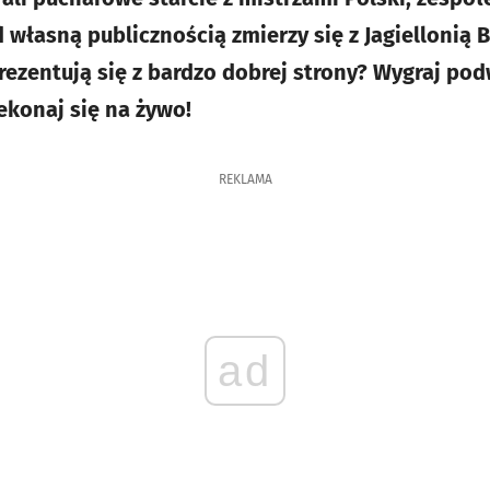
łasną publicznością zmierzy się z Jagiellonią Bi
ezentują się z bardzo dobrej strony? Wygraj po
ekonaj się na żywo!
REKLAMA
ad