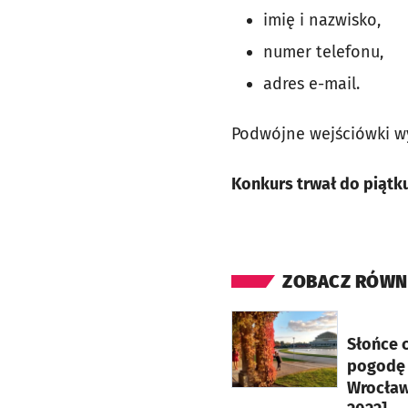
imię i nazwisko,
numer telefonu,
adres e-mail.
Podwójne wejściówki 
Konkurs trwał do piątku,
ZOBACZ RÓWN
otworzy się w nowej ka
Słońce 
pogodę
Wrocław