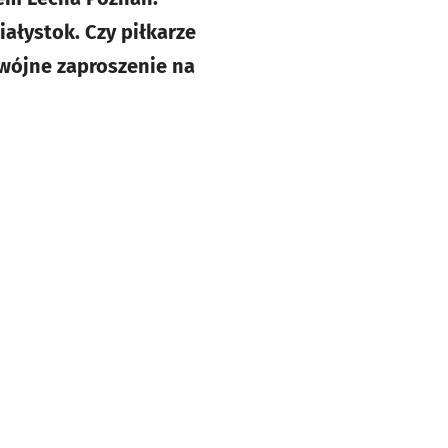
ałystok. Czy piłkarze
dwójne zaproszenie na