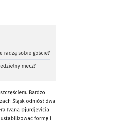
e radzą sobie goście?
niedzielny mecz?
 szczęściem. Bardzo
czach Śląsk odniósł dwa
ra Ivana Djurdjevicia
 ustabilizować formę i