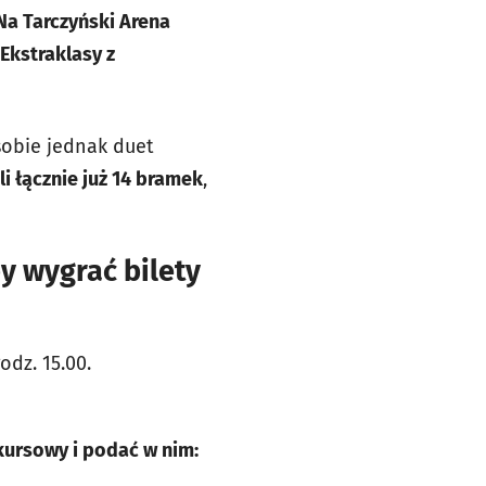
Na Tarczyński Arena
 Ekstraklasy z
sobie jednak duet
li łącznie już 14 bramek
,
by wygrać bilety
odz. 15.00.
kursowy i podać w nim: