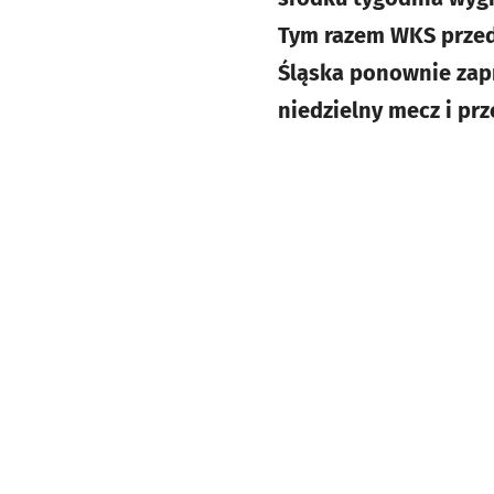
Tym razem WKS przed w
Śląska ponownie zapr
niedzielny mecz i prz