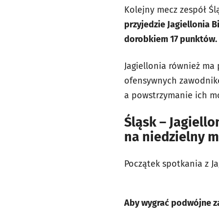
Kolejny mecz zespół Ślą
przyjedzie Jagiellonia B
dorobkiem 17 punktów.
Jagiellonia również ma
ofensywnych zawodnikó
a powstrzymanie ich mo
Śląsk – Jagiello
na niedzielny 
Początek spotkania z Jag
Aby wygrać podwójne za