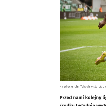
Na zdjęciu John Yeboah w starciu z
Przed nami kolejny l
środku tygodnia wygr