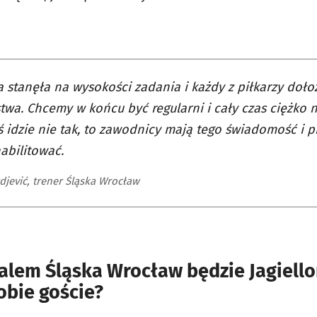
 stanęła na wysokości zadania i każdy z piłkarzy doło
twa. Chcemy w końcu być regularni i cały czas ciężko 
oś idzie nie tak, to zawodnicy mają tego świadomość i p
habilitować.
djević, trener Śląska Wrocław
lem Śląska Wrocław będzie Jagiellon
obie goście?