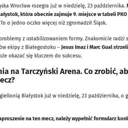
ska Wrocław rozegra już w niedzielę, 23 października.
iałystok, która obecnie zajmuje 9. miejsce w tabeli PKO
To o jedno oczko więcej niż zgromadził Śląsk.
 problemy z ustabilizowaniem formy. Znakomicie radzi 
w ekipy z Białegostoku –
Jesus Imaz i Marc Gual strzeli
że okazać się kluczem do sukcesu.
nia na Tarczyński Arena. Co zrobić, a
mecz?
iellonią Białystok już w niedzielę, 23 października, o g
proszenie na ten mecz, należy wypełnić formularz kon