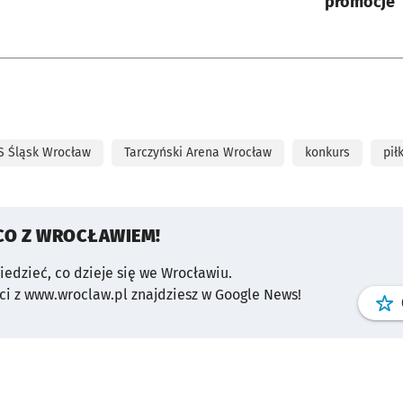
promocje
 Śląsk Wrocław
Tarczyński Arena Wrocław
konkurs
pił
CO Z WROCŁAWIEM!
wiedzieć, co dzieje się we Wrocławiu.
i z www.wroclaw.pl znajdziesz w Google News!