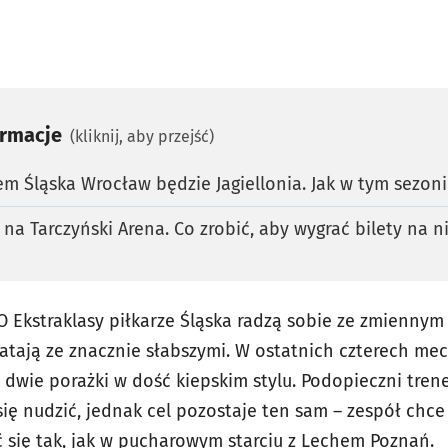
ormacje
(kliknij, aby przejść)
 Śląska Wrocław będzie Jagiellonia. Jak w tym sezoni
a na Tarczyński Arena. Co zrobić, aby wygrać bilety na 
Ekstraklasy piłkarze Śląska radzą sobie ze zmiennym
atają ze znacznie słabszymi. W ostatnich czterech me
dwie porażki w dość kiepskim stylu. Podopieczni trene
ię nudzić, jednak cel pozostaje ten sam – zespół chce
 się tak, jak w pucharowym starciu z Lechem Poznań.