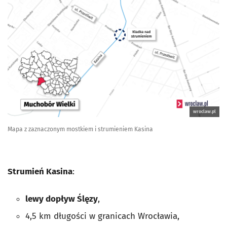
wroclaw.pl
Mapa z zaznaczonym mostkiem i strumieniem Kasina
Strumień Kasina
:
lewy dopływ Ślęzy
,
4,5 km długości w granicach Wrocławia,