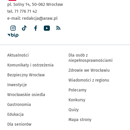
pl. Solny 14,
50-062
Wrocław
tel. 71 776 71 42
e-mail:
redakcja@araw.pl
Aktualności
Dla osób z
niepełnosprawnościami
Komunikaty i ostrzeżenia
Zdrowie we Wrocławiu
Bezpieczny Wrocław
Wiadomości z regionu
Inwestycje
Polecamy
Wrocławskie osiedla
Konkursy
Gastronomia
Quizy
Edukacja
Mapa strony
Dla seniorów