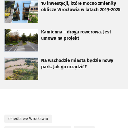
otworzy się w nowej karcie
10 inwestycji, które mocno zmieniły
oblicze Wrocławia w latach 2019-2025
otworzy się w nowej karcie
Kamienna – droga rowerowa. Jest
umowa na projekt
otworzy się w nowej karcie
Na wschodzie miasta będzie nowy
park. Jak go urządzić?
osiedla we Wrocławiu