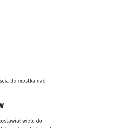
jścia do mostka nad
ów
ostawiał wiele do