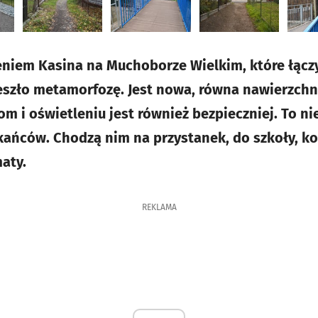
eniem Kasina na Muchoborze Wielkim, które łącz
szło metamorfozę. Jest nowa, równa nawierzchni
 i oświetleniu jest również bezpieczniej. To ni
kańców. Chodzą nim na przystanek, do szkoły, koś
aty.
REKLAMA