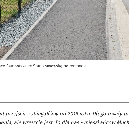
czące Samborską ze Stanisławowską po remoncie
t przejścia zabiegaliśmy od 2019 roku. Długo trwały pr
enia, ale wreszcie jest. To dla nas - mieszkańców Muc