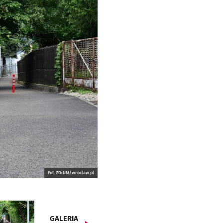
Fot. ZDiUM/wroclaw.pl
GALERIA