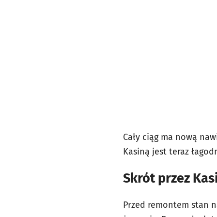
Cały ciąg ma nową nawi
Kasiną jest teraz łagodn
Skrót przez Ka
Przed remontem stan na