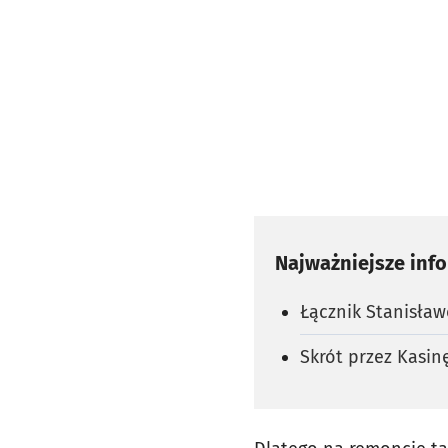
Najważniejsze inf
Łącznik Stanisław
Skrót przez Kasi