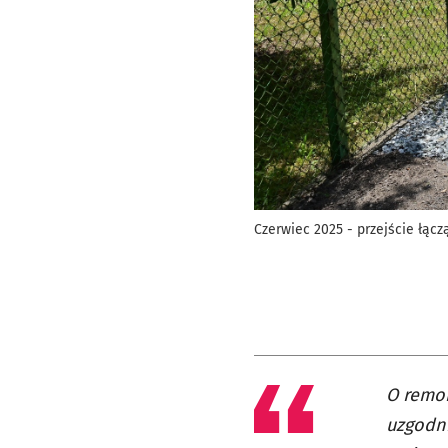
Czerwiec 2025 - przejście łą
O remon
uzgodni