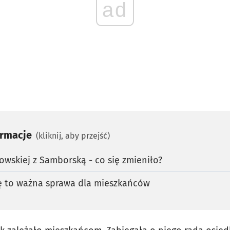
ad
ormacje
(kliknij, aby przejść)
owskiej z Samborską - co się zmieniło?
nę to ważna sprawa dla mieszkańców