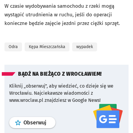
W czasie wydobywania samochodu z rzeki mogą
wystąpić utrudnienia w ruchu, jeśli do operacji
konieczne będzie zajęcie jezdni przez ciężki sprzęt.
Odra
Kępa Mieszczańska
wypadek
BĄDŹ NA BIEŻĄCO Z WROCŁAWIEM!
Kliknij „obserwuj”, aby wiedzieć, co dzieje się we
Wrocławiu.
Najciekawsze wiadomości z
www.wroclaw.pl znajdziesz w Google News!
profil
google news
serwisu wroclaw
Obserwuj