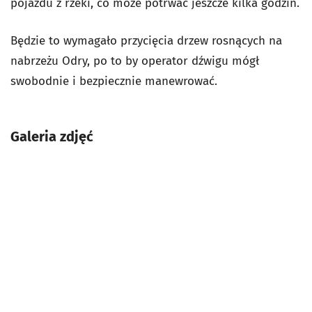
pojazdu z rzeki, co może potrwać jeszcze kilka godzin.
Będzie to wymagało przycięcia drzew rosnących na
nabrzeżu Odry, po to by operator dźwigu mógł
swobodnie i bezpiecznie manewrować.
Galeria zdjęć