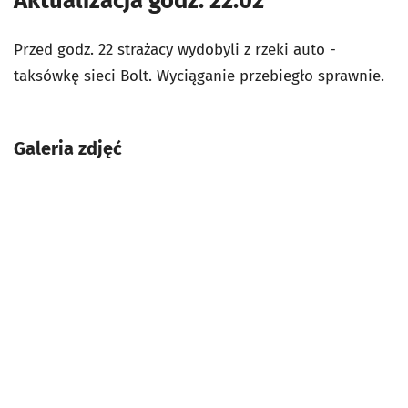
Aktualizacja godz. 22:02
Przed godz. 22 strażacy wydobyli z rzeki auto -
taksówkę sieci Bolt. Wyciąganie przebiegło sprawnie.
Galeria zdjęć