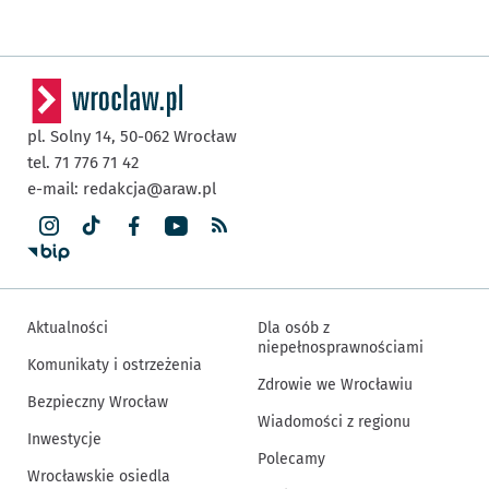
pl. Solny 14,
50-062
Wrocław
tel. 71 776 71 42
e-mail:
redakcja@araw.pl
Aktualności
Dla osób z
niepełnosprawnościami
Komunikaty i ostrzeżenia
Zdrowie we Wrocławiu
Bezpieczny Wrocław
Wiadomości z regionu
Inwestycje
Polecamy
Wrocławskie osiedla