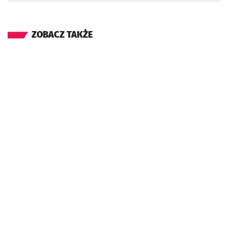
ZOBACZ TAKŻE