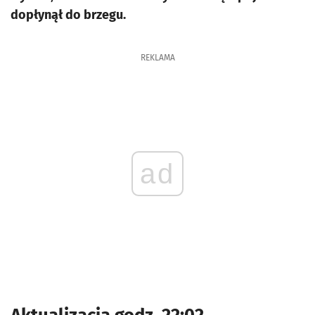
dopłynął do brzegu.
REKLAMA
ad