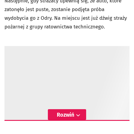
Następnie, gdy strażacy upewnią się, że auto, które
zatonęło jest puste, zostanie podjęta próba
wydobycia go z Odry. Na miejscu jest już dźwig straży
pożarnej z grupy ratownictwa technicznego.
Rozwiń