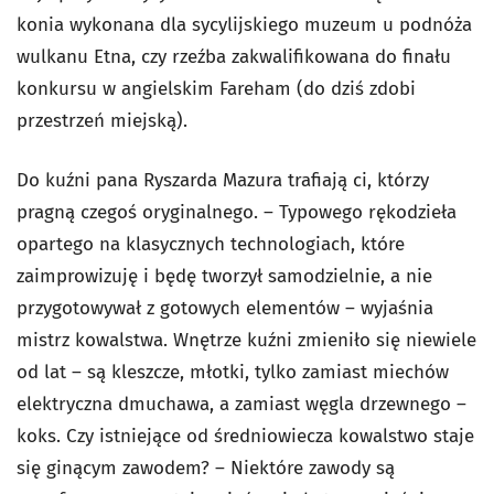
konia wykonana dla sycylijskiego muzeum u podnóża
wulkanu Etna, czy rzeźba zakwalifikowana do finału
konkursu w angielskim Fareham (do dziś zdobi
przestrzeń miejską).
Do kuźni pana Ryszarda Mazura trafiają ci, którzy
pragną czegoś oryginalnego. – Typowego rękodzieła
opartego na klasycznych technologiach, które
zaimprowizuję i będę tworzył samodzielnie, a nie
przygotowywał z gotowych elementów – wyjaśnia
mistrz kowalstwa. Wnętrze kuźni zmieniło się niewiele
od lat – są kleszcze, młotki, tylko zamiast miechów
elektryczna dmuchawa, a zamiast węgla drzewnego –
koks. Czy istniejące od średniowiecza kowalstwo staje
się ginącym zawodem? – Niektóre zawody są