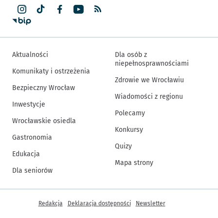
Aktualności
Dla osób z
niepełnosprawnościami
Komunikaty i ostrzeżenia
Zdrowie we Wrocławiu
Bezpieczny Wrocław
Wiadomości z regionu
Inwestycje
Polecamy
Wrocławskie osiedla
Konkursy
Gastronomia
Quizy
Edukacja
Mapa strony
Dla seniorów
Inne informacje
Redakcja
Deklaracja dostępności
Newsletter