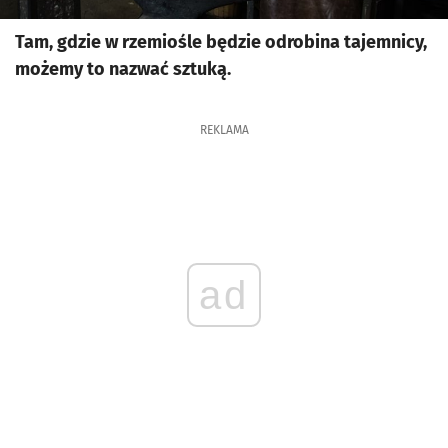
Tam, gdzie w rzemiośle będzie odrobina tajemnicy,
możemy to nazwać sztuką.
REKLAMA
ad