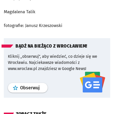
Magdalena Talik
fotografie: Janusz Krzeszowski
BĄDŹ NA BIEŻĄCO Z WROCŁAWIEM!
Kliknij „obserwuj”, aby wiedzieć, co dzieje się we
Wrocławiu.
Najciekawsze wiadomości z
www.wroclaw.pl znajdziesz w Google News!
profil
google news
serwisu wroclaw
Obserwuj
ZOBACZ TAKŻE