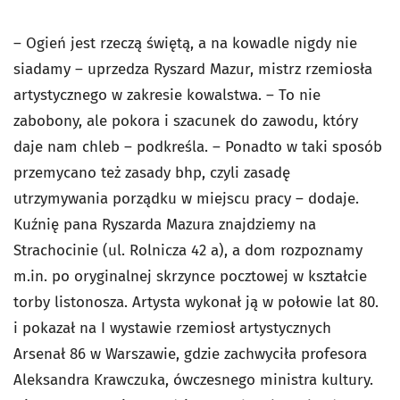
– Ogień jest rzeczą świętą, a na kowadle nigdy nie
siadamy – uprzedza Ryszard Mazur, mistrz rzemiosła
artystycznego w zakresie kowalstwa. – To nie
zabobony, ale pokora i szacunek do zawodu, który
daje nam chleb – podkreśla. – Ponadto w taki sposób
przemycano też zasady bhp, czyli zasadę
utrzymywania porządku w miejscu pracy – dodaje.
Kuźnię pana Ryszarda Mazura znajdziemy na
Strachocinie (ul. Rolnicza 42 a), a dom rozpoznamy
m.in. po oryginalnej skrzynce pocztowej w kształcie
torby listonosza. Artysta wykonał ją w połowie lat 80.
i pokazał na I wystawie rzemiosł artystycznych
Arsenał 86 w Warszawie, gdzie zachwyciła profesora
Aleksandra Krawczuka, ówczesnego ministra kultury.