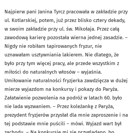
Najpierw pani Janina Tyrcz pracowała w zakładzie przy
ul. Kotlarskiej, potem, już przez blisko cztery dekady,
w swoim zakładzie przy ul. św. Mikołaja. Przez całą
zawodową karierę pozostała wierna jednej zasadzie. –
Nigdy nie robiłam tapirowanych fryzur, nie
uznawałam usztywniania lakierem. Nie dlatego, że
było przy tym więcej pracy, ale przede wszystkim z
miłości do naturalnych włosów – wyjaśnia.
Umiłowanie naturalności fryzjerka zawdzięcza w dużej
mierze wyjazdom na konkursy i pokazy do Paryża.
Załatwienie pozwolenia na podróż w latach 60. było
nie lada wyzwaniem. – Przez koleżankę z Paryża,
prezydent fryzjerów przysłał dla mnie zaproszenie i na
tej podstawie mnie puścili – mówi. Wyjazd wart był
zachodu. – Na konkursie mi się przyglądano, bo