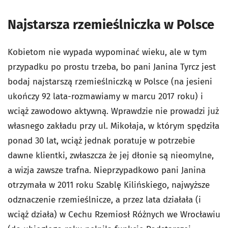
Najstarsza rzemieślniczka w Polsce
Kobietom nie wypada wypominać wieku, ale w tym
przypadku po prostu trzeba, bo pani Janina Tyrcz jest
bodaj najstarszą rzemieślniczką w Polsce (na jesieni
ukończy 92 lata-rozmawiamy w marcu 2017 roku) i
wciąż zawodowo aktywną. Wprawdzie nie prowadzi już
własnego zakładu przy ul. Mikołaja, w którym spędziła
ponad 30 lat, wciąż jednak poratuje w potrzebie
dawne klientki, zwłaszcza że jej dłonie są nieomylne,
a wizja zawsze trafna. Nieprzypadkowo pani Janina
otrzymała w 2011 roku Szablę Kilińskiego, najwyższe
odznaczenie rzemieślnicze, a przez lata działała (i
wciąż działa) w Cechu Rzemiosł Różnych we Wrocławiu