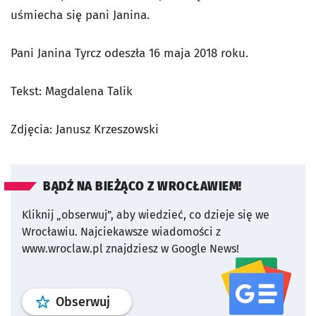
uśmiecha się pani Janina.
Pani Janina Tyrcz odeszła 16 maja 2018 roku.
Tekst: Magdalena Talik
Zdjęcia: Janusz Krzeszowski
BĄDŹ NA BIEŻĄCO Z WROCŁAWIEM!
Kliknij „obserwuj”, aby wiedzieć, co dzieje się we
Wrocławiu.
Najciekawsze wiadomości z
www.wroclaw.pl znajdziesz w Google News!
profil
google news
serwisu wroclaw
Obserwuj