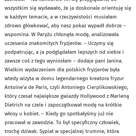
wszystkim się wydawało, że ja doskonale orientuję się
w każdym temacie, a w rzeczywistości musiałam
zdrowo główkować, aby nasz pokaz wypadł dobrze –
wspomina. W Paryżu chłonęła modę, analizowała
uczesania znakomitych fryzjerów. – Uczymy się
podpatrując, a ja podglądałam lepszych od siebie i
zawsze coś z tego wyniosłam – dodaje pani Janina.
Wielkim wydarzeniem dla polskich fryzjerów była
wtedy wizyta w domu legendarnego kreatora fryzur
Antoine’a de Paris, czyli Antoniego Cierplikowskiego,
który czesał największe gwiazdy Hollywood z Marleną
Dietrich na czele i zapoczątkował modę na krótkie
włosy u kobiet. – Kiedy go spotkałyśmy już nie
pracował w zawodzie. To był specyficzny człowiek,
trochę dziwak. Sypiał w specjalnej trumnie, która