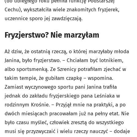
(do ubiegłego roku pełniła funkcję Podstarszej
Cechu), wykształciła wiele znakomitych fryzjerek,
uczennice sporo jej zawdzięczają.
Fryzjerstwo? Nie marzyłam
Aż dziw, że ostatnią rzeczą, o której marzyłaby młoda
Janina, było fryzjerstwo. – Chciałam być lotnikiem,
albo sportsmenką. Ze Szrenicy potrafiłam zjechać w
takim tempie, że gubiłam czapkę – wspomina.
Zamiast wyczynowego sportu pani Janina trafiła
jednak do zakładu fryzjerskiego pana Leśniaka w
rodzinnym Krośnie. – Przyjął mnie na praktyki, a po
dwóch miesiącach pracowałam już na pełny etat. Nie
było czasu myśleć, człowiek zresztą do wszystkiego
musi się przyzwyczaić i wielu rzeczy nauczyć – dodaje