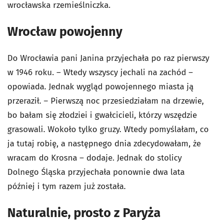
wrocławska rzemieślniczka.
Wrocław powojenny
Do Wrocławia pani Janina przyjechała po raz pierwszy
w 1946 roku. – Wtedy wszyscy jechali na zachód –
opowiada. Jednak wygląd powojennego miasta ją
przeraził. – Pierwszą noc przesiedziałam na drzewie,
bo bałam się złodziei i gwałcicieli, którzy wszędzie
grasowali. Wokoło tylko gruzy. Wtedy pomyślałam, co
ja tutaj robię, a następnego dnia zdecydowałam, że
wracam do Krosna – dodaje. Jednak do stolicy
Dolnego Śląska przyjechała ponownie dwa lata
później i tym razem już została.
Naturalnie, prosto z Paryża