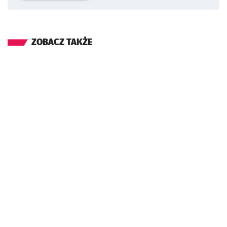
ZOBACZ TAKŻE