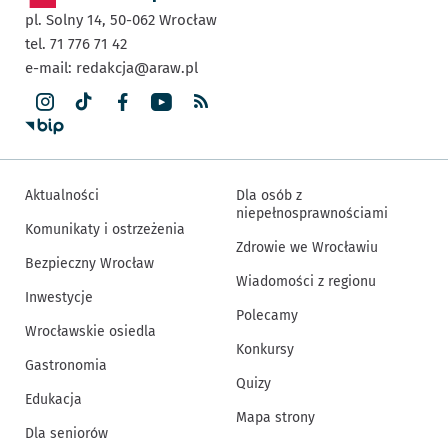
pl. Solny 14,
50-062
Wrocław
tel. 71 776 71 42
e-mail:
redakcja@araw.pl
Aktualności
Dla osób z
niepełnosprawnościami
Komunikaty i ostrzeżenia
Zdrowie we Wrocławiu
Bezpieczny Wrocław
Wiadomości z regionu
Inwestycje
Polecamy
Wrocławskie osiedla
Konkursy
Gastronomia
Quizy
Edukacja
Mapa strony
Dla seniorów