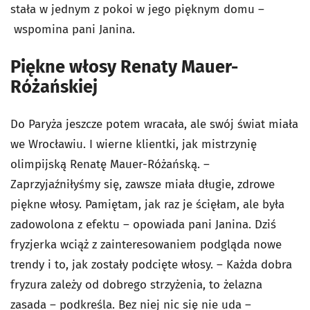
stała w jednym z pokoi w jego pięknym domu –
wspomina pani Janina.
Piękne włosy Renaty Mauer-
Różańskiej
Do Paryża jeszcze potem wracała, ale swój świat miała
we Wrocławiu. I wierne klientki, jak mistrzynię
olimpijską Renatę Mauer-Różańską. –
Zaprzyjaźniłyśmy się, zawsze miała długie, zdrowe
piękne włosy. Pamiętam, jak raz je ścięłam, ale była
zadowolona z efektu – opowiada pani Janina. Dziś
fryzjerka wciąż z zainteresowaniem podgląda nowe
trendy i to, jak zostały podcięte włosy. – Każda dobra
fryzura zależy od dobrego strzyżenia, to żelazna
zasada – podkreśla. Bez niej nic się nie uda –