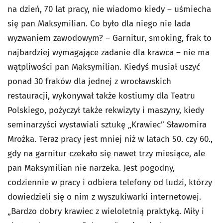
na dzień, 70 lat pracy, nie wiadomo kiedy – uśmiecha
się pan Maksymilian. Co było dla niego nie lada
wyzwaniem zawodowym? – Garnitur, smoking, frak to
najbardziej wymagające zadanie dla krawca – nie ma
wątpliwości pan Maksymilian. Kiedyś musiał uszyć
ponad 30 fraków dla jednej z wrocławskich
restauracji, wykonywał także kostiumy dla Teatru
Polskiego, pożyczył także rekwizyty i maszyny, kiedy
seminarzyści wystawiali sztukę „Krawiec” Sławomira
Mrożka. Teraz pracy jest mniej niż w latach 50. czy 60.,
gdy na garnitur czekało się nawet trzy miesiące, ale
pan Maksymilian nie narzeka. Jest pogodny,
codziennie w pracy i odbiera telefony od ludzi, którzy
dowiedzieli się o nim z wyszukiwarki internetowej.
„
Bardzo dobry krawiec z wieloletnią praktyką. Miły i