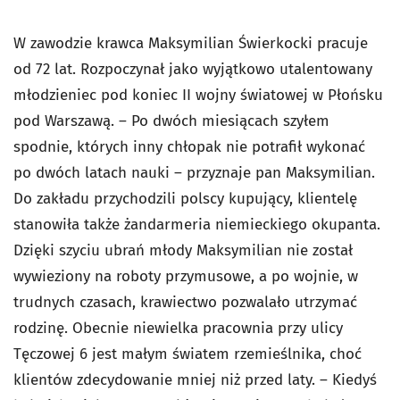
W zawodzie krawca Maksymilian Świerkocki pracuje
od 72 lat. Rozpoczynał jako wyjątkowo utalentowany
młodzieniec pod koniec II wojny światowej w Płońsku
pod Warszawą. – Po dwóch miesiącach szyłem
spodnie, których inny chłopak nie potrafił wykonać
po dwóch latach nauki – przyznaje pan Maksymilian.
Do zakładu przychodzili polscy kupujący, klientelę
stanowiła także żandarmeria niemieckiego okupanta.
Dzięki szyciu ubrań młody Maksymilian nie został
wywieziony na roboty przymusowe, a po wojnie, w
trudnych czasach, krawiectwo pozwalało utrzymać
rodzinę. Obecnie niewielka pracownia przy ulicy
Tęczowej 6 jest małym światem rzemieślnika, choć
klientów zdecydowanie mniej niż przed laty. – Kiedyś