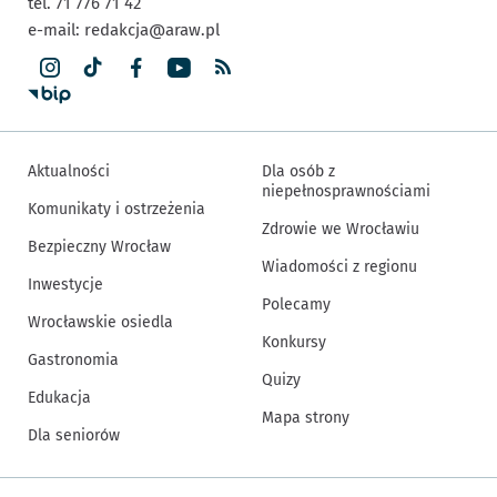
tel. 71 776 71 42
e-mail:
redakcja@araw.pl
Aktualności
Dla osób z
niepełnosprawnościami
Komunikaty i ostrzeżenia
Zdrowie we Wrocławiu
Bezpieczny Wrocław
Wiadomości z regionu
Inwestycje
Polecamy
Wrocławskie osiedla
Konkursy
Gastronomia
Quizy
Edukacja
Mapa strony
Dla seniorów