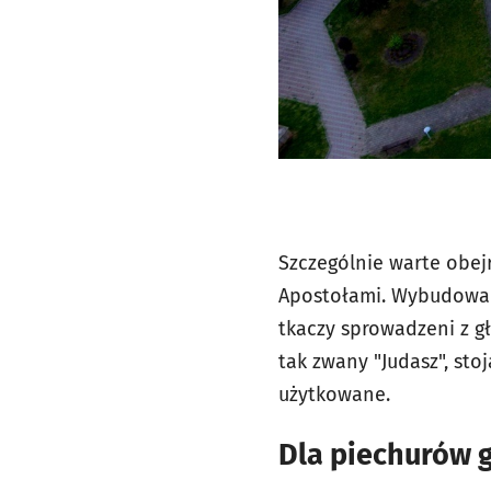
Szczególnie warte obe
Apostołami. Wybudowano
tkaczy sprowadzeni z gł
tak zwany "Judasz", sto
użytkowane.
Dla piechurów 