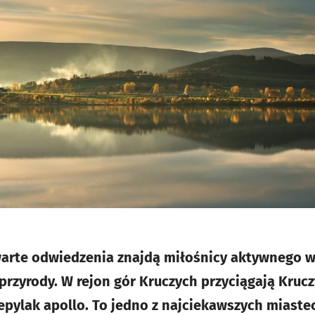
arte odwiedzenia znajdą miłośnicy aktywnego w
 przyrody. W rejon gór Kruczych przyciągają Kru
epylak apollo. To jedno z najciekawszych miast