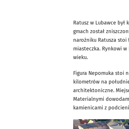
Ratusz w Lubawce był ki
gmach został zniszczon
narożniku Ratusza stoi
miasteczka. Rynkowi w 
wieku.
Figura Nepomuka stoi n
kilometrów na południe 
architektoniczne. Miejs
Materialnymi dowodami 
kamienicami z podcienia