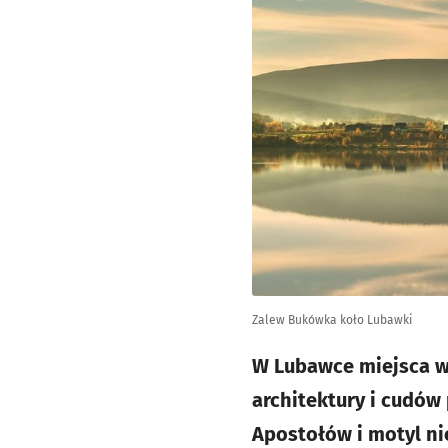
Zalew Bukówka koło Lubawki
W Lubawce miejsca w
architektury i cudów
Apostołów i motyl ni