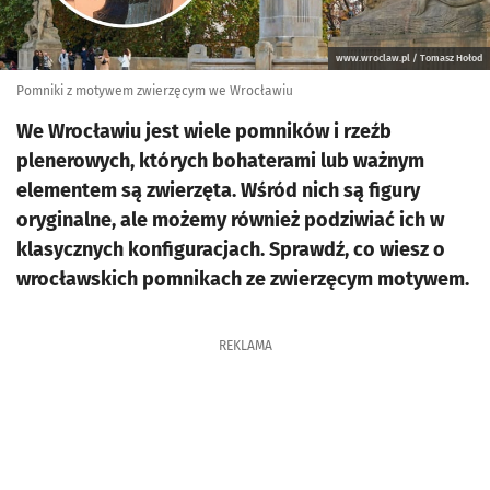
www.wroclaw.pl / Tomasz Hołod
Pomniki z motywem zwierzęcym we Wrocławiu
We Wrocławiu jest wiele pomników i rzeźb
plenerowych, których bohaterami lub ważnym
elementem są zwierzęta. Wśród nich są figury
oryginalne, ale możemy również podziwiać ich w
klasycznych konfiguracjach. Sprawdź, co wiesz o
wrocławskich pomnikach ze zwierzęcym motywem.
REKLAMA