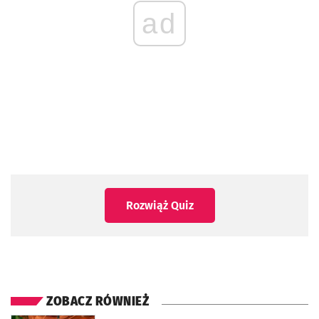
ad
Rozwiąż Quiz
ZOBACZ RÓWNIEŻ