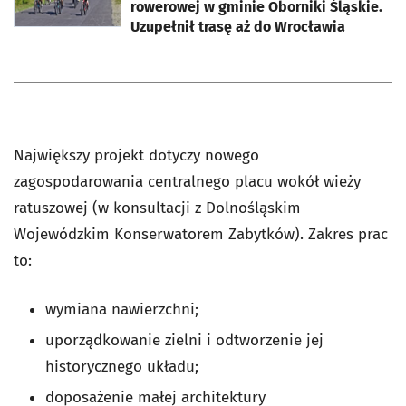
rowerowej w gminie Oborniki Śląskie.
Uzupełnił trasę aż do Wrocławia
Największy projekt dotyczy nowego
zagospodarowania centralnego placu wokół wieży
ratuszowej (w konsultacji z Dolnośląskim
Wojewódzkim Konserwatorem Zabytków). Zakres prac
to:
wymiana nawierzchni;
uporządkowanie zielni i odtworzenie jej
historycznego układu;
doposażenie małej architektury