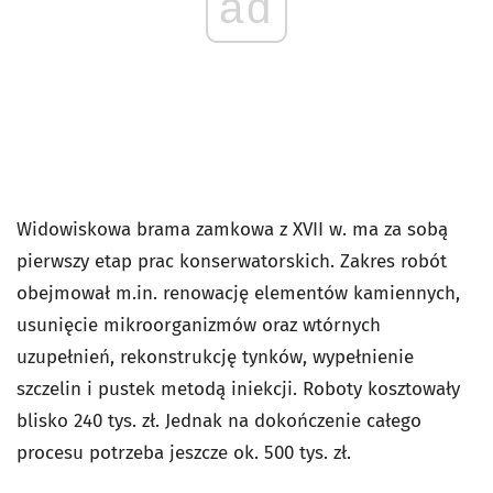
ad
Widowiskowa brama zamkowa z XVII w. ma za sobą
pierwszy etap prac konserwatorskich. Zakres robót
obejmował m.in. renowację elementów kamiennych,
usunięcie mikroorganizmów oraz wtórnych
uzupełnień, rekonstrukcję tynków, wypełnienie
szczelin i pustek metodą iniekcji. Roboty kosztowały
blisko 240 tys. zł. Jednak na dokończenie całego
procesu potrzeba jeszcze ok. 500 tys. zł.