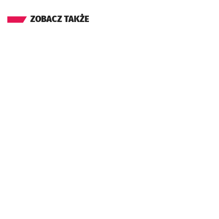
ZOBACZ TAKŻE