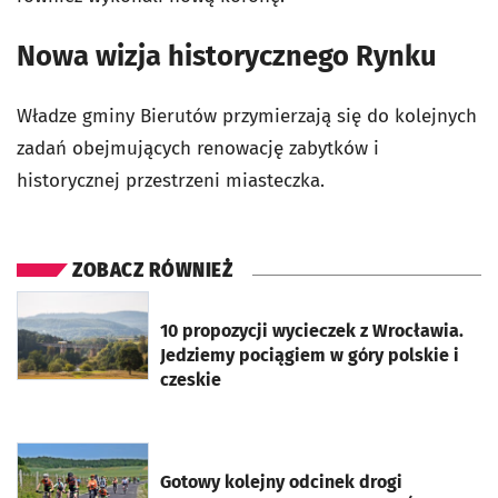
Nowa wizja historycznego Rynku
Władze gminy Bierutów przymierzają się do kolejnych
zadań obejmujących renowację zabytków i
historycznej przestrzeni miasteczka.
ZOBACZ RÓWNIEŻ
otworzy się w nowej karcie
10 propozycji wycieczek z Wrocławia.
Jedziemy pociągiem w góry polskie i
czeskie
otworzy się w nowej karcie
Gotowy kolejny odcinek drogi