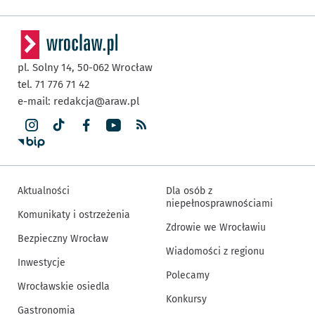
pl. Solny 14,
50-062
Wrocław
tel. 71 776 71 42
e-mail:
redakcja@araw.pl
Aktualności
Dla osób z
niepełnosprawnościami
Komunikaty i ostrzeżenia
Zdrowie we Wrocławiu
Bezpieczny Wrocław
Wiadomości z regionu
Inwestycje
Polecamy
Wrocławskie osiedla
Konkursy
Gastronomia