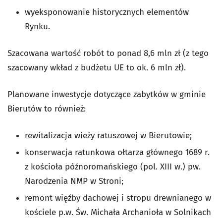
wyeksponowanie historycznych elementów
Rynku.
Szacowana wartość robót to ponad 8,6 mln zł (z tego
szacowany wkład z budżetu UE to ok. 6 mln zł).
Planowane inwestycje dotyczące zabytków w gminie
Bierutów to również:
rewitalizacja wieży ratuszowej w Bierutowie;
konserwacja ratunkowa ołtarza głównego 1689 r.
z kościoła późnoromańskiego (pol. XIII w.) pw.
Narodzenia NMP w Stroni;
remont więźby dachowej i stropu drewnianego w
kościele p.w. Św. Michała Archanioła w Solnikach