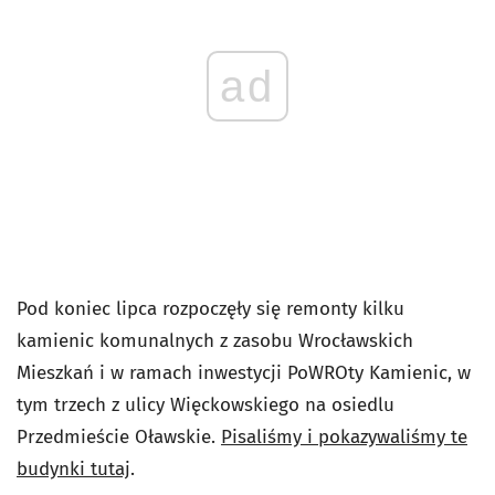
ad
Pod koniec lipca rozpoczęły się remonty kilku
kamienic komunalnych z zasobu Wrocławskich
Mieszkań i w ramach inwestycji PoWROty Kamienic, w
tym trzech z ulicy Więckowskiego na osiedlu
Przedmieście Oławskie.
Pisaliśmy i pokazywaliśmy te
budynki tutaj
.