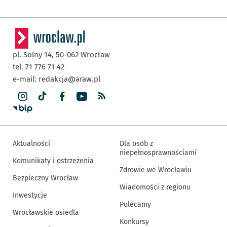
pl. Solny 14,
50-062
Wrocław
tel. 71 776 71 42
e-mail:
redakcja@araw.pl
Aktualności
Dla osób z
niepełnosprawnościami
Komunikaty i ostrzeżenia
Zdrowie we Wrocławiu
Bezpieczny Wrocław
Wiadomości z regionu
Inwestycje
Polecamy
Wrocławskie osiedla
Konkursy