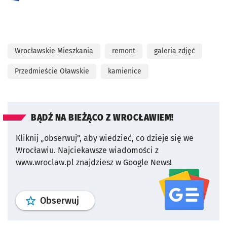
Wrocławskie Mieszkania
remont
galeria zdjęć
Przedmieście Oławskie
kamienice
BĄDŹ NA BIEŻĄCO Z WROCŁAWIEM!
Kliknij „obserwuj”, aby wiedzieć, co dzieje się we
Wrocławiu.
Najciekawsze wiadomości z
www.wroclaw.pl znajdziesz w Google News!
profil
google news
serwisu wroclaw
Obserwuj