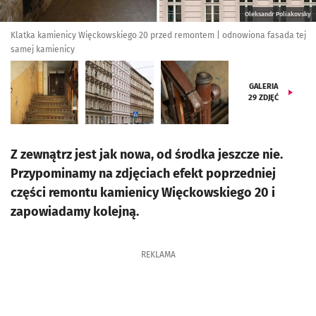
Oleksandr Poliakovsky
Klatka kamienicy Więckowskiego 20 przed remontem | odnowiona fasada tej
samej kamienicy
GALERIA
29
ZDJĘĆ
Z zewnątrz jest jak nowa, od środka jeszcze nie.
Przypominamy na zdjęciach efekt poprzedniej
części remontu kamienicy Więckowskiego 20 i
zapowiadamy kolejną.
REKLAMA