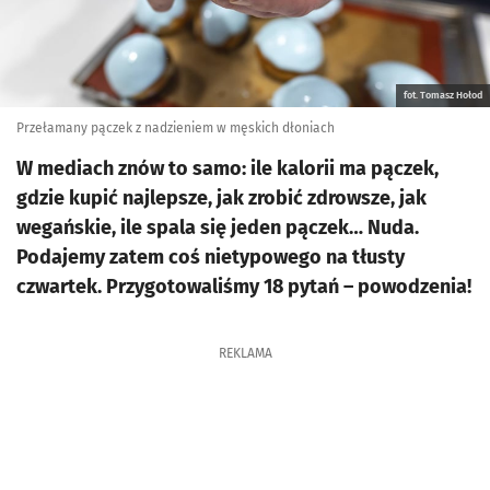
fot. Tomasz Hołod
Przełamany pączek z nadzieniem w męskich dłoniach
W mediach znów to samo: ile kalorii ma pączek,
gdzie kupić najlepsze, jak zrobić zdrowsze, jak
wegańskie, ile spala się jeden pączek… Nuda.
Podajemy zatem coś nietypowego na tłusty
czwartek. Przygotowaliśmy 18 pytań – powodzenia!
REKLAMA