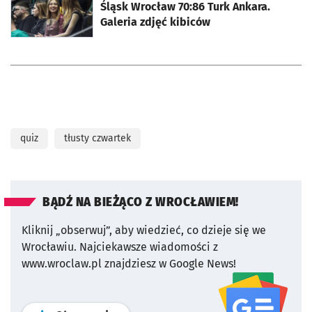
Śląsk Wrocław 70:86 Turk Ankara.
Galeria zdjęć kibiców
quiz
tłusty czwartek
BĄDŹ NA BIEŻĄCO Z WROCŁAWIEM!
Kliknij „obserwuj”, aby wiedzieć, co dzieje się we
Wrocławiu.
Najciekawsze wiadomości z
www.wroclaw.pl znajdziesz w Google News!