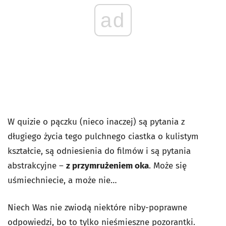
ad
W quizie o pączku (nieco inaczej) są pytania z
długiego życia tego pulchnego ciastka o kulistym
kształcie, są odniesienia do filmów i są pytania
abstrakcyjne –
z przymrużeniem oka
. Może się
uśmiechniecie, a może nie…
Niech Was nie zwiodą niektóre niby-poprawne
odpowiedzi, bo to tylko nieśmieszne pozorantki.