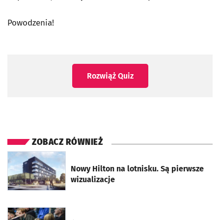
Powodzenia!
Rozwiąż Quiz
ZOBACZ RÓWNIEŻ
otworzy się w nowej karcie
Nowy Hilton na lotnisku. Są pierwsze
wizualizacje
otworzy się w nowej karcie