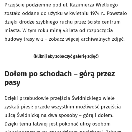
Przejście podziemne pod ul. Kazimierza Wielkiego
zostało oddane do użytku w kwietniu 1974 r.. Powstało
dzięki drodze szybkiego ruchu przez ścisłe centrum
miasta. W tym roku miną 43 lata od rozpoczęcia
budowy trasy w-z –
zobacz więcej archiwalnych zdjęć
.
(kliknij aby zobaczyć galerię zdjęć)
Dołem po schodach – górą przez
pasy
Dzięki przebudowie przejścia Świdnickiego wiele
zyskali piesi: przede wszystkim możliwość przejścia
ulicą Świdnicką na dwa sposoby – górą i dołem.
Dzięki temu łatwiej jest pokonać ulicę osobom