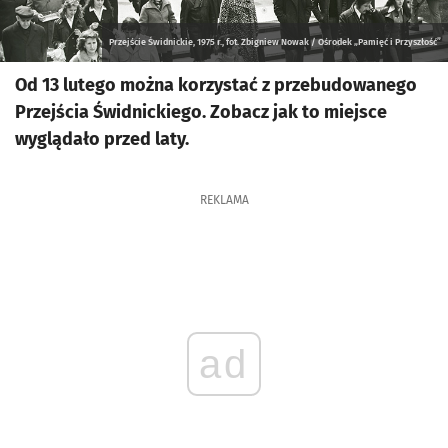
Przejście Świdnickie, 1975 r., fot. Zbigniew Nowak / Ośrodek „Pamięć i Przyszłość”
Od 13 lutego można korzystać z przebudowanego
Przejścia Świdnickiego. Zobacz jak to miejsce
wyglądało przed laty.
REKLAMA
ad