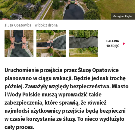
Grzegorz Rajter
śluza Opatowice - widok z drona
GALERIA
10
ZDJĘĆ
Uruchomienie przejścia przez Śluzę Opatowice
planowano w ciągu wakacji. Będzie jednak trochę
później. Zaważyły względy bezpieczeństwa. Miasto
i Wody Polskie muszą wprowadzić takie
zabezpieczenia, które sprawią, że również
najmłodsi użytkownicy przejścia będą bezpieczni
w czasie korzystania ze śluzy. To nieco wydłużyło
cały proces.