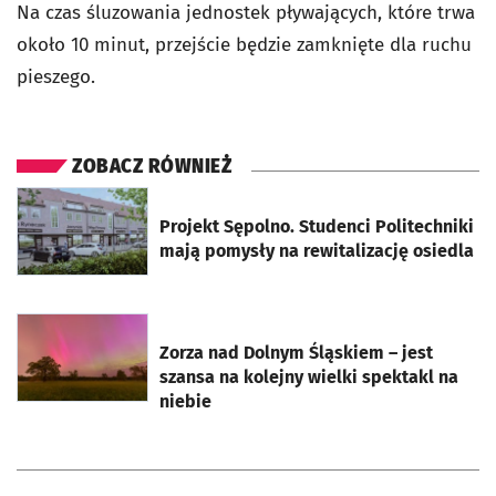
Na czas śluzowania jednostek pływających, które trwa
około 10 minut, przejście będzie zamknięte dla ruchu
pieszego.
ZOBACZ RÓWNIEŻ
otworzy się w nowej karcie
Projekt Sępolno. Studenci Politechniki
mają pomysły na rewitalizację osiedla
otworzy się w nowej karcie
Zorza nad Dolnym Śląskiem – jest
szansa na kolejny wielki spektakl na
niebie