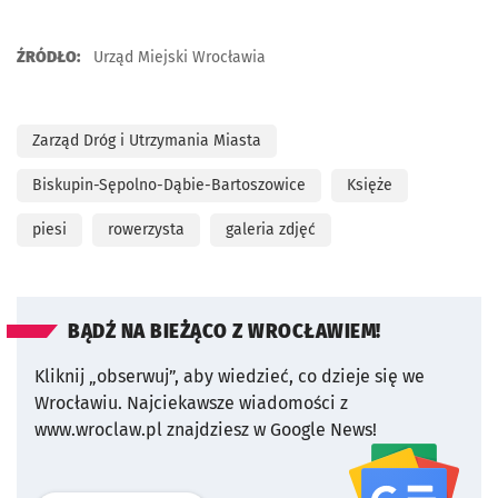
ŹRÓDŁO:
Urząd Miejski Wrocławia
Zarząd Dróg i Utrzymania Miasta
Biskupin-Sępolno-Dąbie-Bartoszowice
Księże
piesi
rowerzysta
galeria zdjęć
BĄDŹ NA BIEŻĄCO Z WROCŁAWIEM!
Kliknij „obserwuj”, aby wiedzieć, co dzieje się we
Wrocławiu.
Najciekawsze wiadomości z
www.wroclaw.pl znajdziesz w Google News!