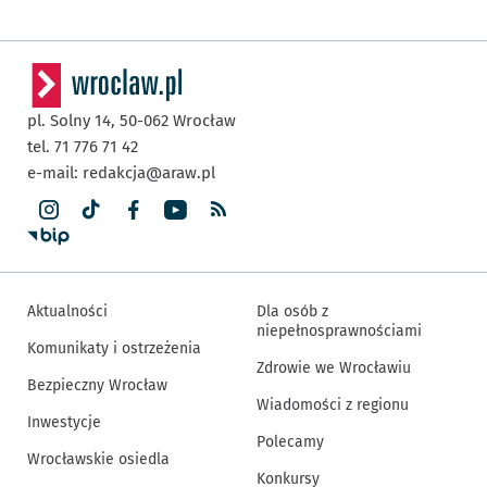
pl. Solny 14,
50-062
Wrocław
tel. 71 776 71 42
e-mail:
redakcja@araw.pl
Aktualności
Dla osób z
niepełnosprawnościami
Komunikaty i ostrzeżenia
Zdrowie we Wrocławiu
Bezpieczny Wrocław
Wiadomości z regionu
Inwestycje
Polecamy
Wrocławskie osiedla
Konkursy