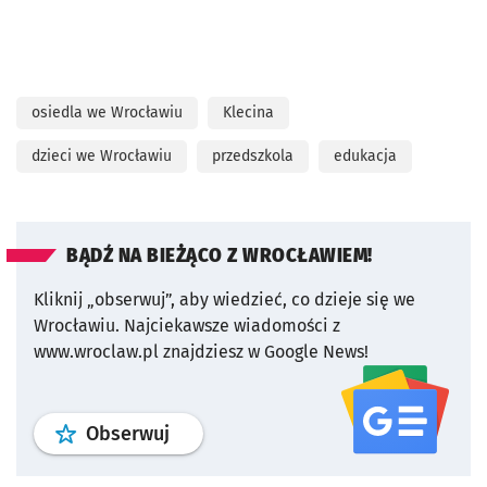
osiedla we Wrocławiu
Klecina
dzieci we Wrocławiu
przedszkola
edukacja
BĄDŹ NA BIEŻĄCO Z WROCŁAWIEM!
Kliknij „obserwuj”, aby wiedzieć, co dzieje się we
Wrocławiu.
Najciekawsze wiadomości z
www.wroclaw.pl znajdziesz w Google News!
profil
google news
serwisu wroclaw
Obserwuj