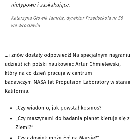
nietypowe i zaskakujące.
Katarzyna Głowik-Jamróz, dyrektor Przedszkola nr 56
we Wrocławiu
...i znów dostały odpowiedź! Na specjalnym nagraniu
udzielił ich polski naukowiec Artur Chmielewski,
który na co dzień pracuje w centrum
badawczym NASA Jet Propulsion Laboratory w stanie
Kalifornia.
„Czy wiadomo, jak powstał kosmos?”
„Czy maszynami do badania planet kieruje się z
Ziemi?”
„Czy człowiek może żyć na Marsie?”