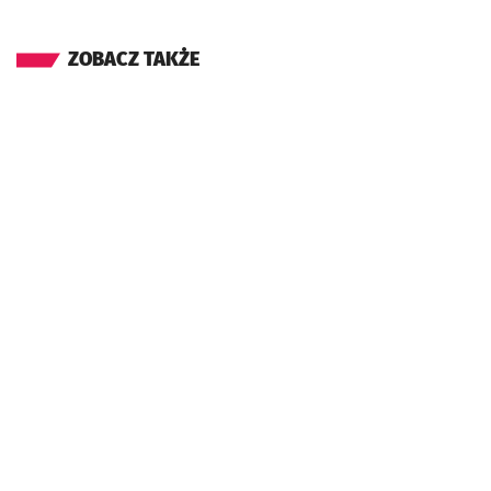
ZOBACZ TAKŻE