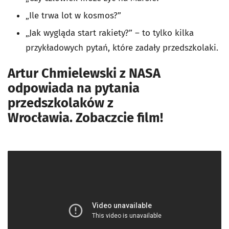
„Ile trwa lot w kosmos?”
„Jak wygląda start rakiety?”
– t
o tylko kilka
przykładowych pytań, które zadały przedszkolaki.
Artur Chmielewski z NASA
odpowiada na pytania
przedszkolaków z
Wrocławia.
Zobaczcie film!