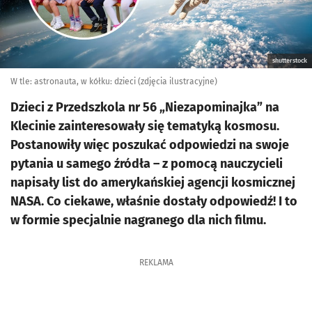
shutterstock
W tle: astronauta, w kółku: dzieci (zdjęcia ilustracyjne)
Dzieci z Przedszkola nr 56 „Niezapominajka” na
Klecinie zainteresowały się tematyką kosmosu.
Postanowiły więc poszukać odpowiedzi na swoje
pytania u samego źródła – z pomocą nauczycieli
napisały list do amerykańskiej agencji kosmicznej
NASA. Co ciekawe, właśnie dostały odpowiedź! I to
w formie specjalnie nagranego dla nich filmu.
REKLAMA