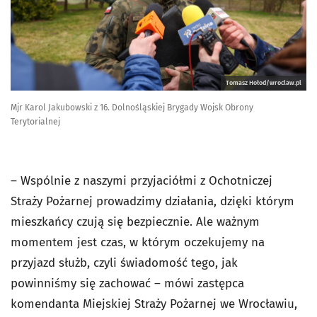
Tomasz Hołod/wroclaw.pl
Mjr Karol Jakubowski z 16. Dolnośląskiej Brygady Wojsk Obrony
Terytorialnej
– Wspólnie z naszymi przyjaciółmi z Ochotniczej
Straży Pożarnej prowadzimy działania, dzięki którym
mieszkańcy czują się bezpiecznie. Ale ważnym
momentem jest czas, w którym oczekujemy na
przyjazd służb, czyli świadomość tego, jak
powinniśmy się zachować – mówi zastępca
komendanta Miejskiej Straży Pożarnej we Wrocławiu,