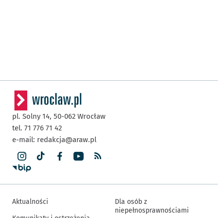
pl. Solny 14,
50-062
Wrocław
tel. 71 776 71 42
e-mail:
redakcja@araw.pl
Aktualności
Dla osób z
niepełnosprawnościami