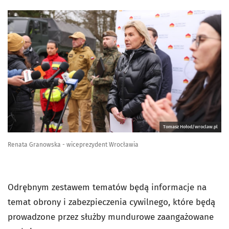
Tomasz Hołod/wroclaw.pl
Renata Granowska - wiceprezydent Wrocławia
Odrębnym zestawem tematów będą informacje na
temat obrony i zabezpieczenia cywilnego, które będą
prowadzone przez służby mundurowe zaangażowane