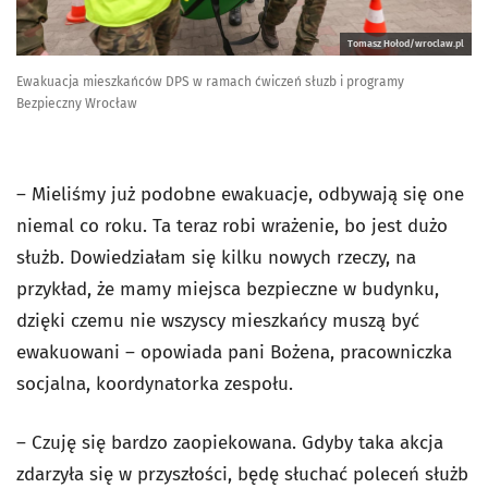
Tomasz Hołod/wroclaw.pl
Ewakuacja mieszkańców DPS w ramach ćwiczeń słuzb i programy
Bezpieczny Wrocław
– Mieliśmy już podobne ewakuacje, odbywają się one
niemal co roku. Ta teraz robi wrażenie, bo jest dużo
służb. Dowiedziałam się kilku nowych rzeczy, na
przykład, że mamy miejsca bezpieczne w budynku,
dzięki czemu nie wszyscy mieszkańcy muszą być
ewakuowani – opowiada pani Bożena, pracowniczka
socjalna, koordynatorka zespołu.
– Czuję się bardzo zaopiekowana. Gdyby taka akcja
zdarzyła się w przyszłości, będę słuchać poleceń służb