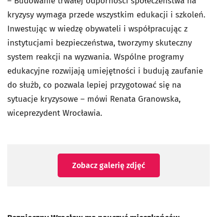
– Budowanie trwałej odporności społeczeństwa na
kryzysy wymaga przede wszystkim edukacji i szkoleń.
Inwestując w wiedzę obywateli i współpracując z
instytucjami bezpieczeństwa, tworzymy skuteczny
system reakcji na wyzwania. Wspólne programy
edukacyjne rozwijają umiejętności i budują zaufanie
do służb, co pozwala lepiej przygotować się na
sytuacje kryzysowe – mówi Renata Granowska,
wiceprezydent Wrocławia.
Zobacz galerię zdjęć