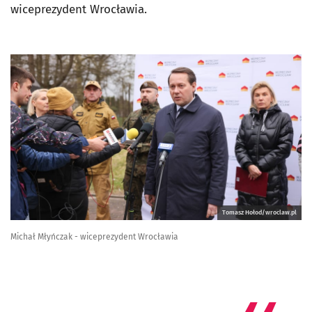
wiceprezydent Wrocławia.
Tomasz Hołod/wroclaw.pl
Michał Młyńczak - wiceprezydent Wrocławia