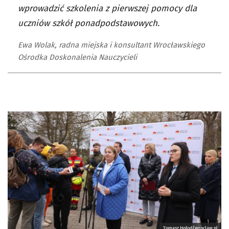
wprowadzić szkolenia z pierwszej pomocy dla
uczniów szkół ponadpodstawowych.
Ewa Wolak, radna miejska i konsultant Wrocławskiego
Ośrodka Doskonalenia Nauczycieli
Tomasz Hołod/wroclaw.pl