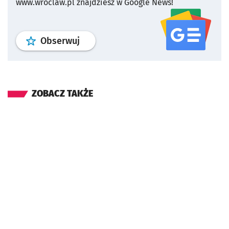
www.wroclaw.pl znajdziesz w Google News!
profil
google news
serwisu wroclaw
Obserwuj
ZOBACZ TAKŻE