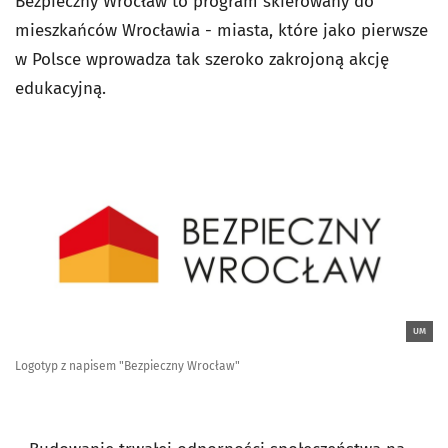
Bezpieczny Wrocław to program skierowany do
mieszkańców Wrocławia - miasta, które jako pierwsze
w Polsce wprowadza tak szeroko zakrojoną akcję
edukacyjną.
UM
Logotyp z napisem "Bezpieczny Wrocław"