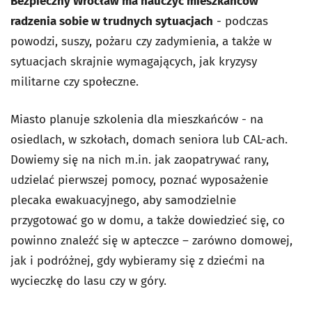
Bezpieczny Wrocław ma nauczyć mieszkańców
radzenia sobie w trudnych sytuacjach
- podczas
powodzi, suszy, pożaru czy zadymienia, a także w
sytuacjach skrajnie wymagających, jak kryzysy
militarne czy społeczne.
Miasto planuje szkolenia dla mieszkańców - na
osiedlach, w szkołach, domach seniora lub CAL-ach.
Dowiemy się na nich m.in. jak zaopatrywać rany,
udzielać pierwszej pomocy, poznać wyposażenie
plecaka ewakuacyjnego, aby samodzielnie
przygotować go w domu, a także dowiedzieć się, co
powinno znaleźć się w apteczce – zarówno domowej,
jak i podróżnej, gdy wybieramy się z dziećmi na
wycieczkę do lasu czy w góry.