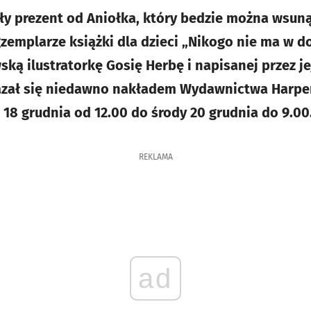
y prezent od Aniołka, który bedzie można wsun
zemplarze książki dla dzieci „Nikogo nie ma w
ką ilustratorkę Gosię Herbę i napisanej przez je
azał się niedawno nakładem Wydawnictwa Harper
 18 grudnia od 12.00 do środy 20 grudnia do 9.00
REKLAMA
ad