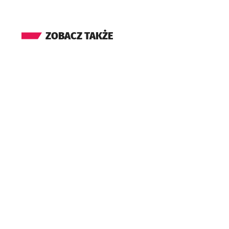
ZOBACZ TAKŻE