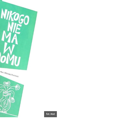
fot. Mat