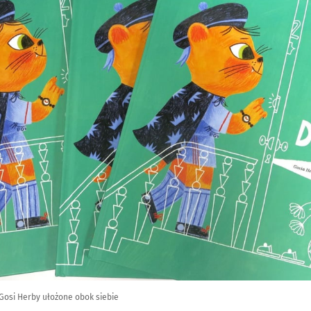
 Gosi Herby ułożone obok siebie