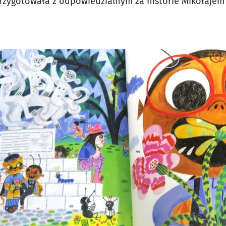
zygotowała z odpowiedzialnym za historie Mikołajem 