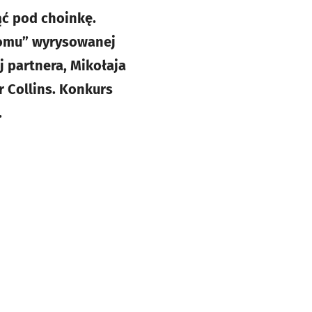
ąć pod choinkę.
 domu” wyrysowanej
j partnera, Mikołaja
 Collins. Konkurs
.