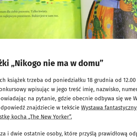
ążki „Nikogo nie ma w domu”
ch książek trzeba od poniedziałku 18 grudnia od 12.00
konkursowy wpisując w jego treść imię, nazwisko, nume
owiadając na pytanie, gdzie obecnie odbywa się we 
Podpowiedź znajdziecie w tekście
Wystawa fantastyczny
stkę kocha „The New Yorker”.
za i dwie ostatnie osoby, które przyślą prawidłową od