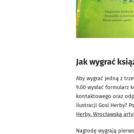
Jak wygrać ksi
Aby wygrać jedną z trze
9.00 wysłać formularz 
kontaktowego oraz odp
ilustracji Gosi Herby? 
Herby. Wrocławską arty
Nagrodę wygrają pierws