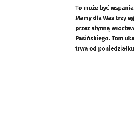
To może być wspaniał
Mamy dla Was trzy eg
przez słynną wrocławs
Pasińskiego. Tom uk
trwa od poniedziałku