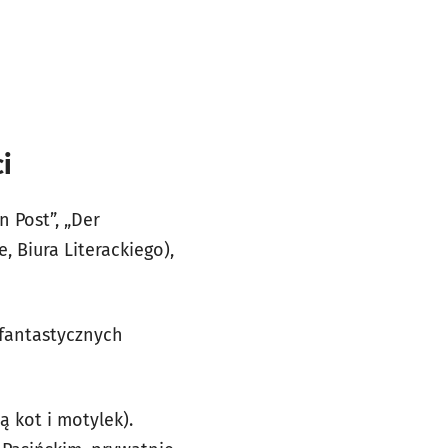
i
n Post”, „Der
 Biura Literackiego),
 fantastycznych
 kot i motylek).