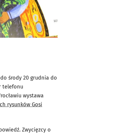
 do środy 20 grudnia do
r telefonu
Wrocławiu wystawa
ch rysunków Gosi
powiedź. Zwycięzcy o