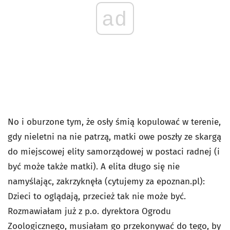
ad
No i oburzone tym, że osły śmią kopulować w terenie,
gdy nieletni na nie patrzą, matki owe poszły ze skargą
do miejscowej elity samorządowej w postaci radnej (i
być może także matki). A elita długo się nie
namyślając, zakrzyknęła (cytujemy za epoznan.pl):
Dzieci to oglądają, przecież tak nie może być.
Rozmawiałam już z p.o. dyrektora Ogrodu
Zoologicznego, musiałam go przekonywać do tego, by