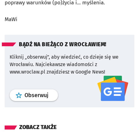
poprawy warunków (po)życia i... myślenia.
MaWi
BĄDŹ NA BIEŻĄCO Z WROCŁAWIEM!
Kliknij „obserwuj”, aby wiedzieć, co dzieje się we
Wrocławiu.
Najciekawsze wiadomości z
www.wroclaw.pl znajdziesz w Google News!
profil
google news
serwisu wroclaw
Obserwuj
ZOBACZ TAKŻE