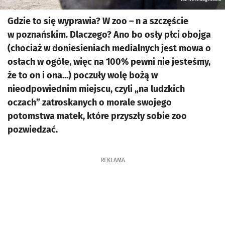
Gdzie to się wyprawia? W zoo – n a szczęście
w poznańskim. Dlaczego? Ano bo osły płci obojga
(chociaż w doniesieniach medialnych jest mowa o
osłach w ogóle, więc na 100% pewni nie jesteśmy,
że to on i ona...) poczuły wolę bożą w
nieodpowiednim miejscu, czyli „na ludzkich
oczach” zatroskanych o morale swojego
potomstwa matek, które przyszły sobie zoo
pozwiedzać.
REKLAMA