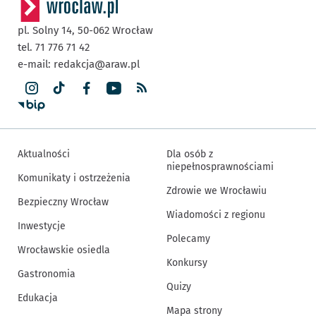
pl. Solny 14,
50-062
Wrocław
tel. 71 776 71 42
e-mail:
redakcja@araw.pl
Aktualności
Dla osób z
niepełnosprawnościami
Komunikaty i ostrzeżenia
Zdrowie we Wrocławiu
Bezpieczny Wrocław
Wiadomości z regionu
Inwestycje
Polecamy
Wrocławskie osiedla
Konkursy
Gastronomia
Quizy
Edukacja
Mapa strony