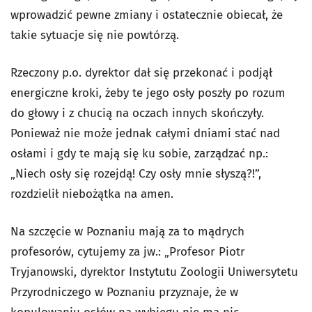
wprowadzić pewne zmiany i ostatecznie obiecał, że
takie sytuacje się nie powtórzą.
Rzeczony p.o. dyrektor dał się przekonać i podjął
energiczne kroki, żeby te jego osły poszły po rozum
do głowy i z chucią na oczach innych skończyły.
Ponieważ nie może jednak całymi dniami stać nad
osłami i gdy te mają się ku sobie, zarządzać np.:
„Niech osły się rozejdą! Czy osły mnie słyszą?!”,
rozdzielił niebożątka na amen.
Na szczęcie w Poznaniu mają za to mądrych
profesorów, cytujemy za jw.: „Profesor Piotr
Tryjanowski, dyrektor Instytutu Zoologii Uniwersytetu
Przyrodniczego w Poznaniu przyznaje, że w