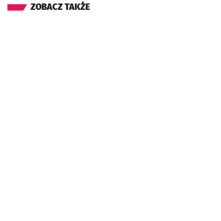
ZOBACZ TAKŻE