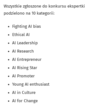
Wszystkie zgłoszone do konkursu ekspertki
podzielono na 10 kategorii:
Fighting AI bias
Ethical AI
AI Leadership
AI Research
AI Entrepreneur
AI Rising Star
AI Promoter
Young AI enthusiast
AI in Culture
AI for Change