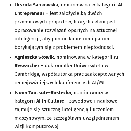
Urszula Sankowska
, nominowana w kategorii
AI
Entrepreneur
– jest założycielką dwóch
przełomowych projektów, których celem jest
opracowanie rozwiązań opartych na sztucznej
inteligencji, aby pomóc kobietom i parom
borykającym się z problemem niepłodności.
Agnieszka Słowik
, nominowana w kategorii
AI
Researcher
– doktorantka Uniwersytetu w
Cambridge, współautorka prac zaakceptowanych
na najważniejszych konferencjach AI/ML.
Ivona Tautkute-Rustecka
, nominowana w
kategorii
AI in Culture
– zawodowo i naukowo
zajmuje się sztuczną inteligencją i uczeniem
maszynowym, ze szczególnym uwzględnieniem
wizji komputerowej