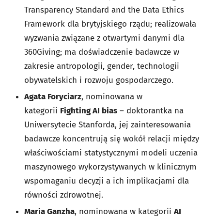
Transparency Standard and the Data Ethics
Framework dla brytyjskiego rządu; realizowała
wyzwania związane z otwartymi danymi dla
360Giving; ma doświadczenie badawcze w
zakresie antropologii, gender, technologii
obywatelskich i rozwoju gospodarczego.
Agata Foryciarz
, nominowana w
kategorii
Fighting AI bias
– doktorantka na
Uniwersytecie Stanforda, jej zainteresowania
badawcze koncentrują się wokół relacji między
właściwościami statystycznymi modeli uczenia
maszynowego wykorzystywanych w klinicznym
wspomaganiu decyzji a ich implikacjami dla
równości zdrowotnej.
Maria Ganzha
, nominowana w kategorii
AI