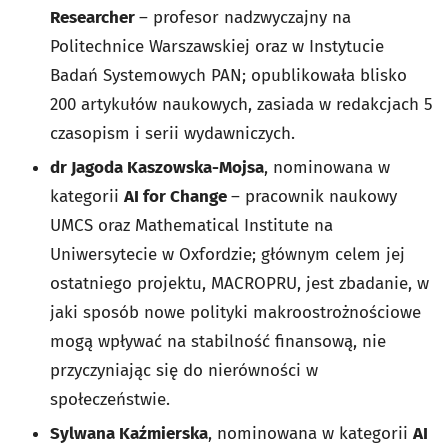
Researcher
– profesor nadzwyczajny na
Politechnice Warszawskiej oraz w Instytucie
Badań Systemowych PAN; opublikowała blisko
200 artykułów naukowych, zasiada w redakcjach 5
czasopism i serii wydawniczych.
dr Jagoda Kaszowska-Mojsa
, nominowana w
kategorii
AI for Change
– pracownik naukowy
UMCS oraz Mathematical Institute na
Uniwersytecie w Oxfordzie; głównym celem jej
ostatniego projektu, MACROPRU, jest zbadanie, w
jaki sposób nowe polityki makroostrożnościowe
mogą wpływać na stabilność finansową, nie
przyczyniając się do nierówności w
społeczeństwie.
Sylwana Kaźmierska
, nominowana w kategorii
AI