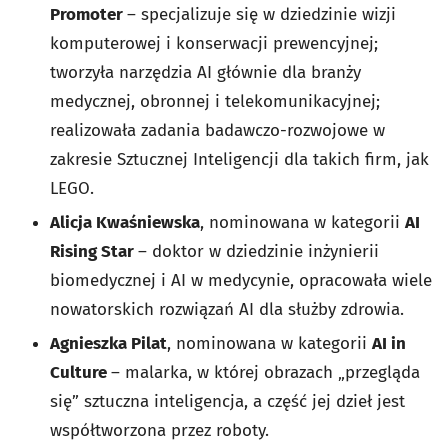
Promoter
– specjalizuje się w dziedzinie wizji
komputerowej i konserwacji prewencyjnej;
tworzyła narzędzia AI głównie dla branży
medycznej, obronnej i telekomunikacyjnej;
realizowała zadania badawczo-rozwojowe w
zakresie Sztucznej Inteligencji dla takich firm, jak
LEGO.
Alicja Kwaśniewska
, nominowana w kategorii
AI
Rising Star
– doktor w dziedzinie inżynierii
biomedycznej i AI w medycynie, opracowała wiele
nowatorskich rozwiązań AI dla służby zdrowia.
Agnieszka Pilat
, nominowana w kategorii
AI in
Culture
– malarka, w której obrazach „przegląda
się” sztuczna inteligencja, a część jej dzieł jest
współtworzona przez roboty.