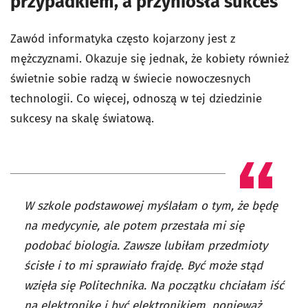
przypadkiem, a przyniosła sukces
Zawód informatyka często kojarzony jest z
mężczyznami. Okazuje się jednak, że kobiety również
świetnie sobie radzą
w świecie nowoczesnych
technologii. Co więcej, odnoszą w tej dziedzinie
sukcesy na skalę światową.
W szkole podstawowej myślałam o tym, że będę
na medycynie, ale potem przestała mi się
podobać biologia. Zawsze lubiłam przedmioty
ścisłe i to mi sprawiało frajdę. Być może stąd
wzięła się Politechnika. Na początku chciałam iść
na elektronikę i być elektronikiem, ponieważ