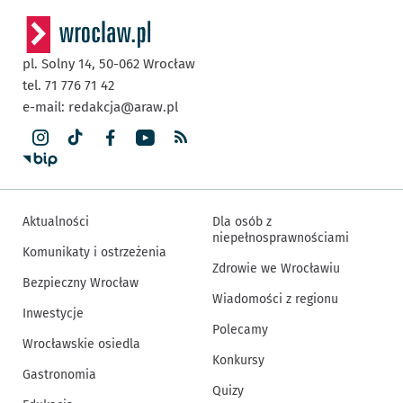
pl. Solny 14,
50-062
Wrocław
tel. 71 776 71 42
e-mail:
redakcja@araw.pl
Aktualności
Dla osób z
niepełnosprawnościami
Komunikaty i ostrzeżenia
Zdrowie we Wrocławiu
Bezpieczny Wrocław
Wiadomości z regionu
Inwestycje
Polecamy
Wrocławskie osiedla
Konkursy
Gastronomia
Quizy