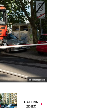
Michał Medyński
GALERIA
ZDJĘĆ