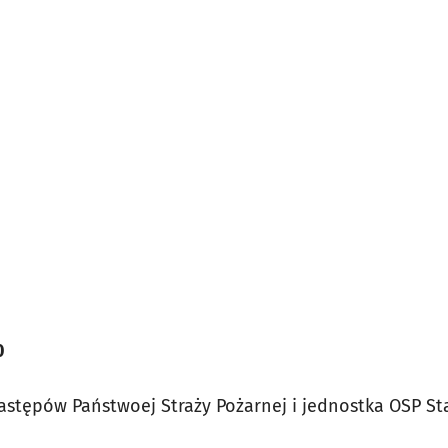
0
zastępów Państwoej Straży Pożarnej i jednostka OSP St