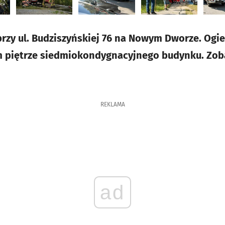
przy ul. Budziszyńskiej 76 na Nowym Dworze. Ogie
m piętrze siedmiokondygnacyjnego budynku. Zoba
REKLAMA
ad