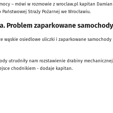
mocy – mówi w rozmowie z wroclaw.pl kapitan Damian 
 Państwowej Straży Pożarnej we Wrocławiu.
za. Problem zaparkowane samochod
e wąskie osiedlowe uliczki i zaparkowane samochody n
dy utrudniły nam rozstawienie drabiny mechanicznej.
iejsce chodnikiem - dodaje kapitan.