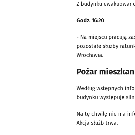
Z budynku ewakuowano 
Godz. 16:20
- Na miejscu pracują z
pozostałe służby ratun
Wrocławia.
Pożar mieszkan
Według wstępnych infor
budynku występuje siln
Na tę chwilę nie ma i
Akcja służb trwa.