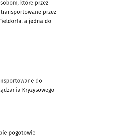
osobom, które przez
zetransportowane przez
Fieldorfa, a jedna do
ransportowane do
ządzania Kryzysowego
obie pogotowie