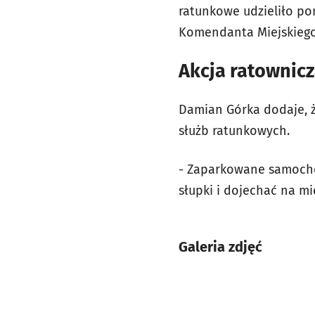
ratunkowe udzieliło po
Komendanta Miejskiego
Akcja ratownic
Damian Górka dodaje, ż
służb ratunkowych.
- Zaparkowane samocho
słupki i dojechać na m
Galeria zdjęć