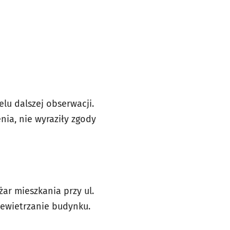
lu dalszej obserwacji.
ia, nie wyraziły zgody
ar mieszkania przy ul.
rzewietrzanie budynku.