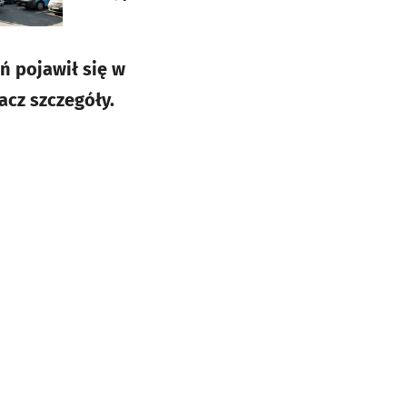
ń pojawił się w
cz szczegóły.