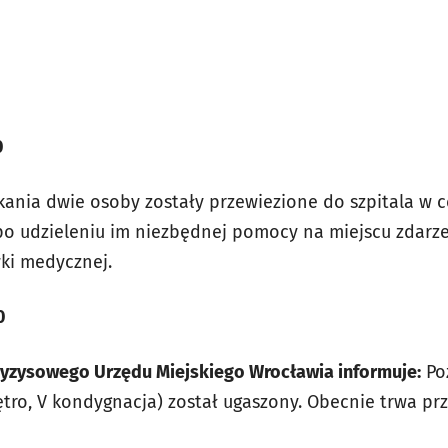
0
ania dwie osoby zostały przewiezione do szpitala w ce
po udzieleniu im niezbędnej pomocy na miejscu zdarzen
ki medycznej.
0
yzysowego Urzędu Miejskiego Wrocławia informuje:
Poż
iętro, V kondygnacja) został ugaszony. Obecnie trwa p