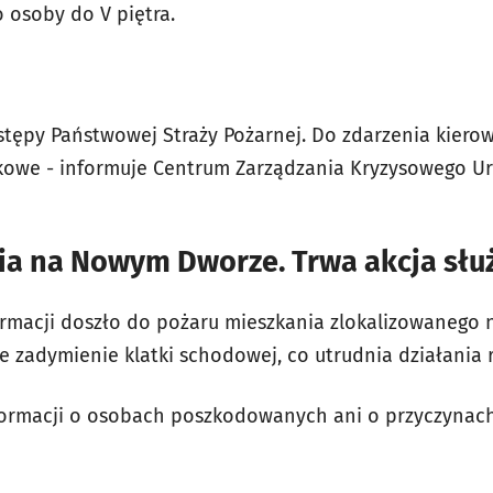
osoby do V piętra.
astępy Państwowej Straży Pożarnej. Do zdarzenia kiero
kowe - informuje Centrum Zarządzania Kryzysowego Ur
ia na Nowym Dworze. Trwa akcja słu
macji doszło do pożaru mieszkania zlokalizowanego n
e zadymienie klatki schodowej, co utrudnia działania
nformacji o osobach poszkodowanych ani o przyczynac