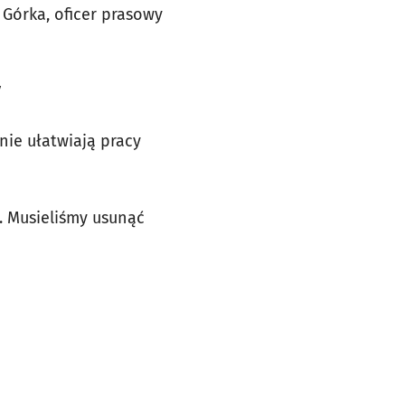
Górka, oficer prasowy
y
ie ułatwiają pracy
 Musieliśmy usunąć