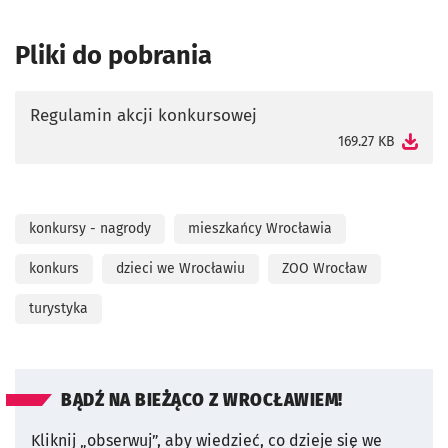
Pliki do pobrania
Regulamin akcji konkursowej
otworzy się w nowej karcie
169.27 KB
konkursy - nagrody
mieszkańcy Wrocławia
konkurs
dzieci we Wrocławiu
ZOO Wrocław
turystyka
BĄDŹ NA BIEŻĄCO Z WROCŁAWIEM!
Kliknij „obserwuj”, aby wiedzieć, co dzieje się we