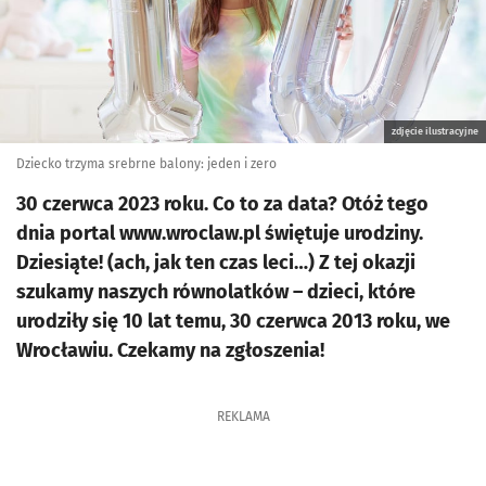
zdjęcie ilustracyjne
Dziecko trzyma srebrne balony: jeden i zero
30 czerwca 2023 roku. Co to za data? Otóż tego
dnia portal www.wroclaw.pl świętuje urodziny.
Dziesiąte! (ach, jak ten czas leci…) Z tej okazji
szukamy naszych równolatków – dzieci, które
urodziły się 10 lat temu, 30 czerwca 2013 roku, we
Wrocławiu. Czekamy na zgłoszenia!
REKLAMA