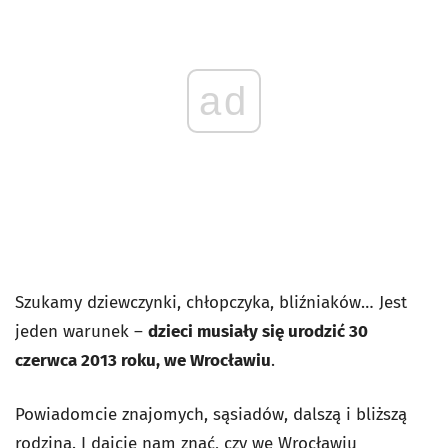
ad
Szukamy dziewczynki, chłopczyka, bliźniaków… Jest
jeden warunek –
dzieci musiały się urodzić 30
czerwca 2013 roku, we Wrocławiu
.
Powiadomcie znajomych, sąsiadów, dalszą i bliższą
rodziną. I dajcie nam znać, czy we Wrocławiu