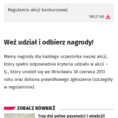
Regulamin akcji konkursowej
otworzy się w nowej karcie
169.27 KB
Weź udział i odbierz nagrody!
Mamy nagrody dla każdego uczestnika naszej akcji,
który spełni odpowiednie kryteria udziału w akcji –
tj., który urodził się we Wrocławiu 30 czerwca 2013
roku oraz dokona prawidłowego zgłoszenia (szczegóły
w regulaminie).
ZOBACZ RÓWNIEŻ
otworzy się w nowej karcie
Trzy dni pełne pyszności i atrakcji!