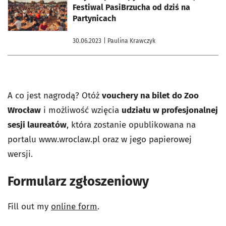
Festiwal PasiBrzucha od dziś na
Partynicach
30.06.2023
| Paulina Krawczyk
A co jest nagrodą? Otóż
vouchery na bilet do Zoo
Wrocław
i możliwość wzięcia
udziału w profesjonalnej
sesji laureatów
, która zostanie opublikowana na
portalu www.wroclaw.pl oraz w jego papierowej
wersji.
Formularz zgłoszeniowy
Fill out my
online form
.