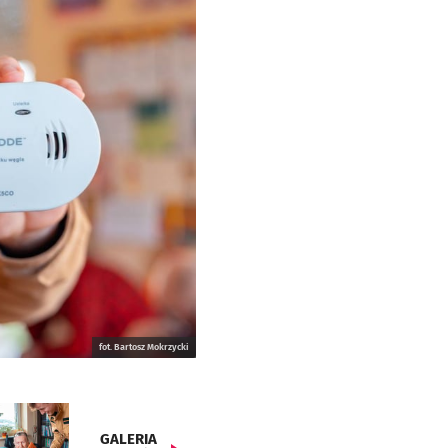
fot. Bartosz Mokrzycki
GALERIA