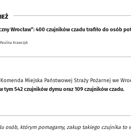
IEŻ
czny Wrocław”: 400 czujników czadu trafiło do osób po
 Paulina Krawczyk
az Komenda Miejska Państwowej Straży Pożarnej we Wro
w tym 542 czujników dymu oraz 109 czujników czadu.
lu osób, którym pomagamy, zakup takiego czujnika to 