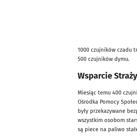
1000 czujników czadu t
500 czujników dymu.
Wsparcie Straży
Miesiąc temu 400 czujni
Ośrodka Pomocy Społe
były przekazywane bez
wszystkim osobom star
są piece na paliwo stał