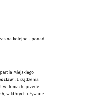
czas na kolejne - ponad
parcia Miejskiego
rocław”
. Urządzenia
yt w domach, przede
ch, w których używane