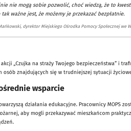
nie nie mogą sobie pozwolić, choć wiedzą, że to kwest
 tak ważne jest, że możemy je przekazać bezpłatnie.
Mańkowski, dyrektor Miejskiego Ośrodka Pomocy Społecznej we W
kcji „Czujka na straży Twojego bezpieczeństwa” i traf
 osób znajdujących się w trudniejszej sytuacji życiowe
pośrednie wsparcie
towarzyszą działania edukacyjne. Pracownicy MOPS zost
 Pożarnej, aby mogli przekazywać mieszkańcom praktyc
ądzeń.