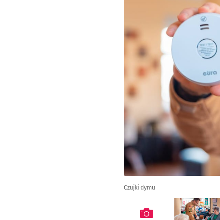
Czujki dymu