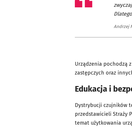
zwyczaj
Dlatego
Andrzej 
Urządzenia pochodzą z a
zastępczych oraz innych
Edukacja i bez
Dystrybucji czujników 
przedstawicieli Straży
temat użytkowania urz