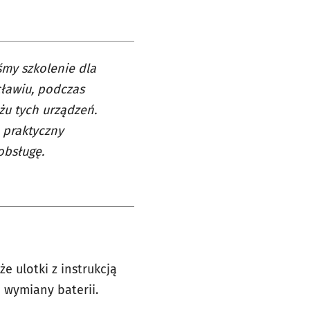
śmy szkolenie dla
ławiu, podczas
żu tych urządzeń.
 praktyczny
obsługę.
e ulotki z instrukcją
 wymiany baterii.