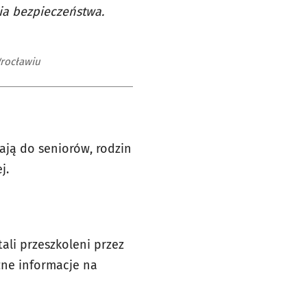
ia bezpieczeństwa.
rocławiu
iają do seniorów, rodzin
j.
ali przeszkoleni przez
zne informacje na