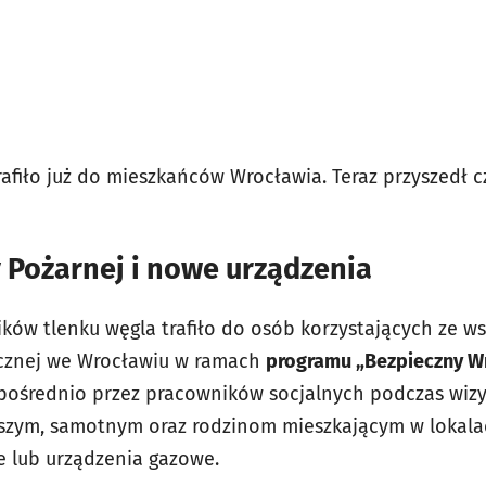
rafiło już do mieszkańców Wrocławia. Teraz przyszedł 
 Pożarnej i nowe urządzenia
ków tlenku węgla trafiło do osób korzystających ze ws
cznej we Wrocławiu w ramach
programu „Bezpieczny W
pośrednio przez pracowników socjalnych podczas wiz
szym, samotnym oraz rodzinom mieszkającym w lokala
e lub urządzenia gazowe.