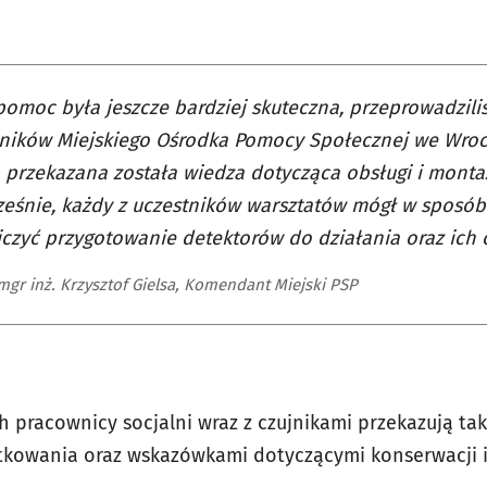
pomoc była jeszcze bardziej skuteczna, przeprowadzili
ników Miejskiego Ośrodka Pomocy Społecznej we Wroc
 przekazana została wiedza dotycząca obsługi i monta
eśnie, każdy z uczestników warsztatów mógł w sposób
czyć przygotowanie detektorów do działania oraz ich 
 mgr inż. Krzysztof Gielsa, Komendant Miejski PSP
pracownicy socjalni wraz z czujnikami przekazują takż
kowania oraz wskazówkami dotyczącymi konserwacji i