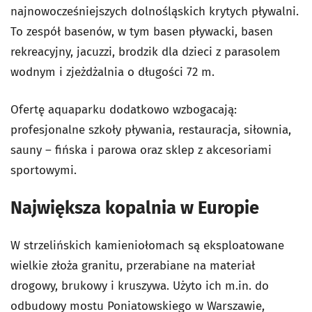
najnowocześniejszych dolnośląskich krytych pływalni.
To zespół basenów, w tym basen pływacki, basen
rekreacyjny, jacuzzi, brodzik dla dzieci z parasolem
wodnym i zjeżdżalnia o długości 72 m.
Ofertę aquaparku dodatkowo wzbogacają:
profesjonalne szkoły pływania, restauracja, siłownia,
sauny – fińska i parowa oraz sklep z akcesoriami
sportowymi.
Największa kopalnia w Europie
W strzelińskich kamieniołomach są eksploatowane
wielkie złoża granitu, przerabiane na materiał
drogowy, brukowy i kruszywa. Użyto ich m.in. do
odbudowy mostu Poniatowskiego w Warszawie,