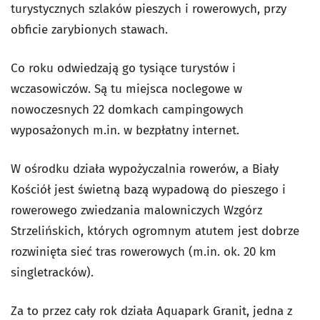
turystycznych szlaków pieszych i rowerowych, przy
obficie zarybionych stawach.
Co roku odwiedzają go tysiące turystów i
wczasowiczów. Są tu miejsca noclegowe w
nowoczesnych 22 domkach campingowych
wyposażonych m.in. w bezpłatny internet.
W ośrodku działa wypożyczalnia rowerów, a Biały
Kościół jest świetną bazą wypadową do pieszego i
rowerowego zwiedzania malowniczych Wzgórz
Strzelińskich, których ogromnym atutem jest dobrze
rozwinięta sieć tras rowerowych (m.in. ok. 20 km
singletracków).
Za to przez cały rok działa Aquapark Granit, jedna z