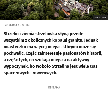
UM Strzelin
Panorama Strzelina
Strzelin i ziemia strzelińska słyną przede
wszystkim z okolicznych kopalni granitu. Jednak
miasteczko ma więcej miejsc, którymi może się
pochwalić. Część zainteresuje pasjonatów historii,
a część tych, co szukają miejsca na aktywny
wypoczynek, bo wokoło Strzelina jest wiele tras
spacerowych i rowerowych.
REKLAMA