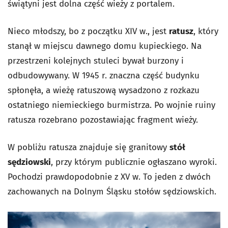
świątyni jest dolna część wieży z portalem.
Nieco młodszy, bo z początku XIV w., jest
ratusz
, który
stanął w miejscu dawnego domu kupieckiego. Na
przestrzeni kolejnych stuleci bywał burzony i
odbudowywany. W 1945 r. znaczna część budynku
spłonęła, a wieżę ratuszową wysadzono z rozkazu
ostatniego niemieckiego burmistrza. Po wojnie ruiny
ratusza rozebrano pozostawiając fragment wieży.
W pobliżu ratusza znajduje się granitowy
stół
sędziowski
, przy którym publicznie ogłaszano wyroki.
Pochodzi prawdopodobnie z XV w. To jeden z dwóch
zachowanych na Dolnym Śląsku stołów sędziowskich.