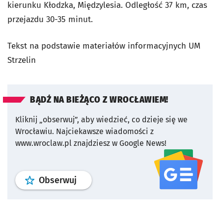
kierunku Kłodzka, Międzylesia. Odległość 37 km, czas
przejazdu 30-35 minut.
Tekst na podstawie materiałów informacyjnych UM
Strzelin
BĄDŹ NA BIEŻĄCO Z WROCŁAWIEM!
Kliknij „obserwuj”, aby wiedzieć, co dzieje się we
Wrocławiu.
Najciekawsze wiadomości z
www.wroclaw.pl znajdziesz w Google News!
profil
google news
serwisu wroclaw
Obserwuj