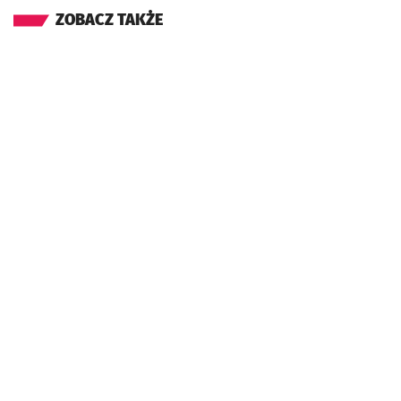
ZOBACZ TAKŻE