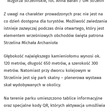
Wzgórza Strzelińskie, fot. Anna Baran / UM Strzelin
Z uwagi na charakter prowadzonych prac nie jest na
co dzień dostępna dla turystów. Możliwość zwiedzania
istnieje zazwyczaj podczas dnia otwartego, który jest
elementem wrześniowych obchodów święta patrona
Strzelina Michała Archanioła
Głębokość największego kamieniołomu wynosi ok.
120 metrów, długość 650 metrów, a szerokość 300
metrów. Natomiast przy dworcu kolejowym w
Strzelinie jest się park skalny – plenerowa wystawa
skał wydobywanych w okolicy.
Na terenie parku umieszczono tablice informacyjne
oraz specjalne kody QR, których aktywacja umożliwia