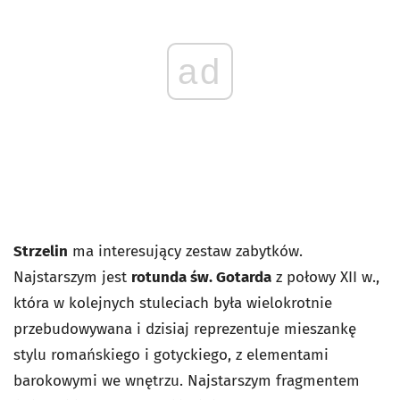
ad
Strzelin
ma interesujący zestaw zabytków.
Najstarszym jest
rotunda św. Gotarda
z połowy XII w.,
która w kolejnych stuleciach była wielokrotnie
przebudowywana i dzisiaj reprezentuje mieszankę
stylu romańskiego i gotyckiego, z elementami
barokowymi we wnętrzu. Najstarszym fragmentem