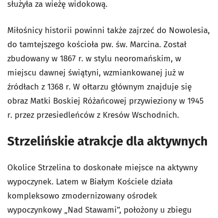
służyła za wieżę widokową.
Miłośnicy historii powinni także zajrzeć do Nowolesia,
do tamtejszego kościoła pw. św. Marcina. Został
zbudowany w 1867 r. w stylu neoromańskim, w
miejscu dawnej świątyni, wzmiankowanej już w
źródłach z 1368 r. W ołtarzu głównym znajduje się
obraz Matki Boskiej Różańcowej przywieziony w 1945
r. przez przesiedleńców z Kresów Wschodnich.
Strzelińskie atrakcje dla aktywnych
Okolice Strzelina to doskonałe miejsce na aktywny
wypoczynek. Latem w Białym Kościele działa
kompleksowo zmodernizowany ośrodek
wypoczynkowy „Nad Stawami”, położony u zbiegu