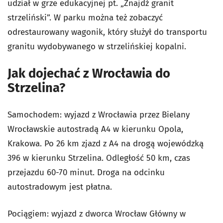
udział w grze edukacyjnej pt. „Znajdź granit
strzeliński”. W parku można też zobaczyć
odrestaurowany wagonik, który służył do transportu
granitu wydobywanego w strzelińskiej kopalni.
Jak dojechać z Wrocławia do
Strzelina?
Samochodem: wyjazd z Wrocławia przez Bielany
Wrocławskie autostradą A4 w kierunku Opola,
Krakowa. Po 26 km zjazd z A4 na drogą wojewódzką
396 w kierunku Strzelina. Odległość 50 km, czas
przejazdu 60-70 minut. Droga na odcinku
autostradowym jest płatna.
Pociągiem: wyjazd z dworca Wrocław Główny w