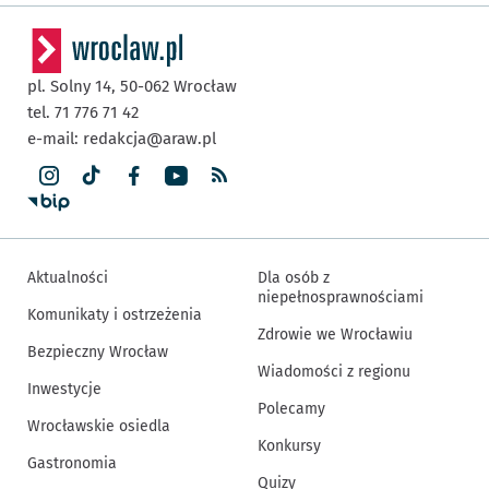
pl. Solny 14,
50-062
Wrocław
tel. 71 776 71 42
e-mail:
redakcja@araw.pl
Aktualności
Dla osób z
niepełnosprawnościami
Komunikaty i ostrzeżenia
Zdrowie we Wrocławiu
Bezpieczny Wrocław
Wiadomości z regionu
Inwestycje
Polecamy
Wrocławskie osiedla
Konkursy
Gastronomia
Quizy