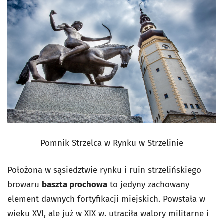
Pomnik Strzelca w Rynku w Strzelinie
Położona w sąsiedztwie rynku i ruin strzelińskiego
browaru
baszta prochowa
to jedyny zachowany
element dawnych fortyfikacji miejskich. Powstała w
wieku XVI, ale już w XIX w. utraciła walory militarne i