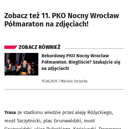
Zobacz też 11. PKO Nocny Wrocław
Półmaraton na zdjęciach!
ZOBACZ RÓWNIEŻ
otworzy się w nowej karcie
Rekordowy PKO Nocny Wrocław
Półmaraton. Biegliście? Szukajcie się
na zdjęciach!
15.06.2025
| Mariola Szczyrba
Trasa
ze stadionu wiedzie przez aleję Różyckiego,
most Szczytnicki, plac Grunwaldzki, most