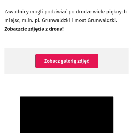
Zawodnicy mogli podziwiać po drodze wiele pięknych
miejsc, m.in. pl. Grunwaldzki i most Grunwaldzki.
Zobaczcie zdjęcia z drona!
Zobacz galerię zdjęć