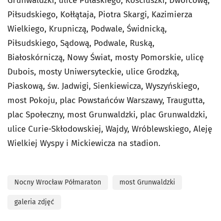
Grunwaldzki, ulice Pułaskiego, Kościuszki, Dworcową,
Piłsudskiego, Kołłątaja, Piotra Skargi, Kazimierza
Wielkiego, Krupniczą, Podwale, Świdnicką,
Piłsudskiego, Sądową, Podwale, Ruską,
Białoskórniczą, Nowy Świat, mosty Pomorskie, ulicę
Dubois, mosty Uniwersyteckie, ulice Grodzką,
Piaskową, św. Jadwigi, Sienkiewicza, Wyszyńskiego,
most Pokoju, plac Powstańców Warszawy, Traugutta,
plac Społeczny, most Grunwaldzki, plac Grunwaldzki,
ulice Curie-Skłodowskiej, Wajdy, Wróblewskiego, Aleję
Wielkiej Wyspy i Mickiewicza na stadion.
Nocny Wrocław Półmaraton
most Grunwaldzki
galeria zdjęć