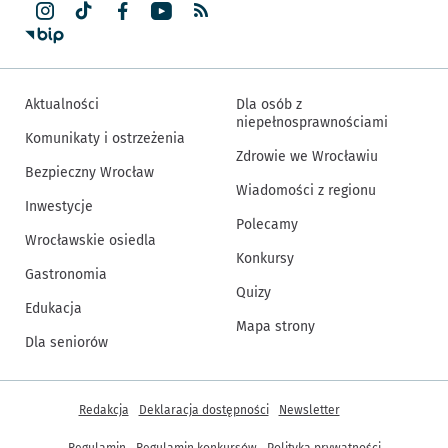
Aktualności
Dla osób z
niepełnosprawnościami
Komunikaty i ostrzeżenia
Zdrowie we Wrocławiu
Bezpieczny Wrocław
Wiadomości z regionu
Inwestycje
Polecamy
Wrocławskie osiedla
Konkursy
Gastronomia
Quizy
Edukacja
Mapa strony
Dla seniorów
Inne informacje
Redakcja
Deklaracja dostępności
Newsletter
Regulamin
Regulamin konkursów
Polityka prywatności