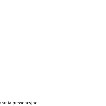
ałania prewencyjne.