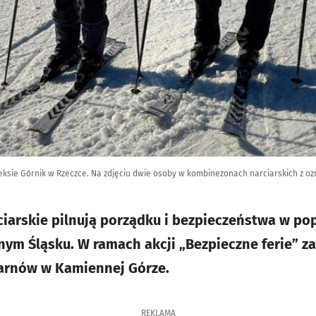
leksie Górnik w Rzeczce. Na zdjęciu dwie osoby w kombinezonach narciarskich z oz
rciarskie pilnują porządku i bezpieczeństwa w p
nym Śląsku. W ramach akcji „Bezpieczne ferie” za
Czarnów w Kamiennej Górze.
REKLAMA