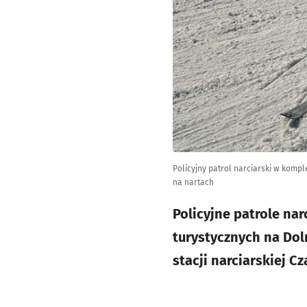
Policyjny patrol narciarski w komp
na nartach
Policyjne patrole na
turystycznych na Dol
stacji narciarskiej 