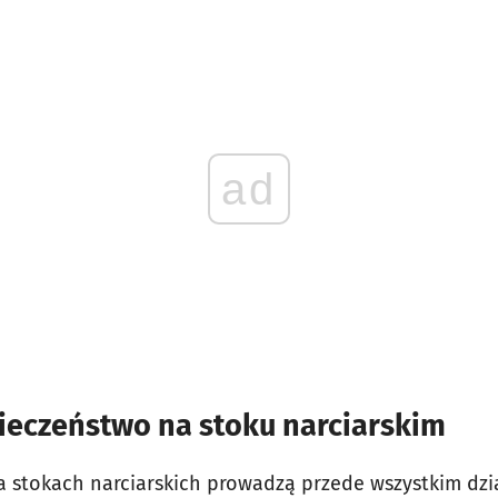
ad
pieczeństwo na stoku narciarskim
na stokach narciarskich prowadzą przede wszystkim dzi