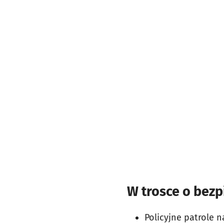
W trosce o bez
Policyjne patrole 