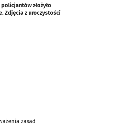
policjantów złożyło
. Zdjęcia z uroczystości
eważenia zasad