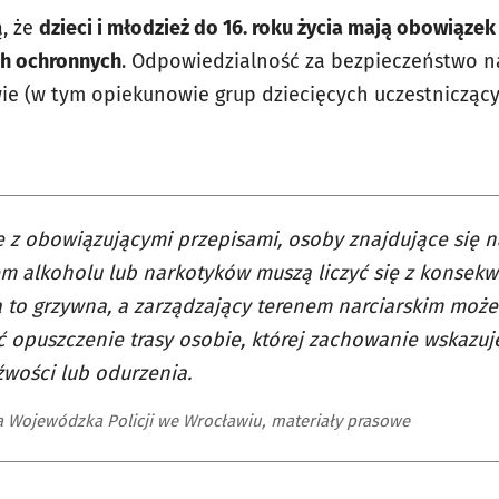
ą, że
dzieci i młodzież do 16. roku życia mają obowiązek 
h ochronnych
. Odpowiedzialność za bezpieczeństwo 
ie (w tym opiekunowie grup dziecięcych uczestnicząc
 z obowiązującymi przepisami, osoby znajdujące się n
 alkoholu lub narkotyków muszą liczyć się z konsek
a to grzywna, a zarządzający terenem narciarskim moż
 opuszczenie trasy osobie, której zachowanie wskazuj
źwości lub odurzenia.
Wojewódzka Policji we Wrocławiu, materiały prasowe