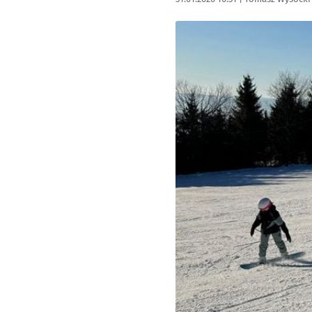
Kliknij, aby powiększyć