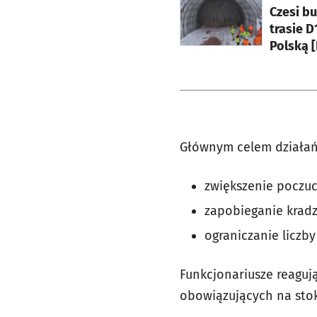
Czesi bu
trasie D
Polską [
Głównym celem działań 
zwiększenie poczuc
zapobieganie kradz
ograniczanie liczb
Funkcjonariusze reaguj
obowiązujących na stok