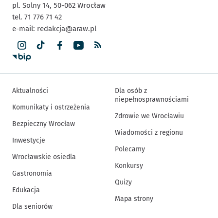
pl. Solny 14,
50-062
Wrocław
tel. 71 776 71 42
e-mail:
redakcja@araw.pl
Aktualności
Dla osób z
niepełnosprawnościami
Komunikaty i ostrzeżenia
Zdrowie we Wrocławiu
Bezpieczny Wrocław
Wiadomości z regionu
Inwestycje
Polecamy
Wrocławskie osiedla
Konkursy
Gastronomia
Quizy
Edukacja
Mapa strony
Dla seniorów