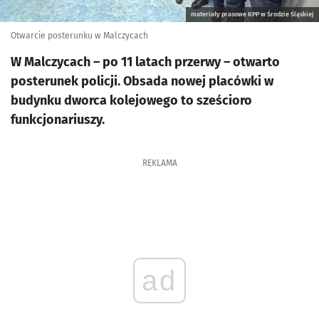
materiały prasowe KPP w Środzie Śląskiej
Otwarcie posterunku w Malczycach
W Malczycach – po 11 latach przerwy – otwarto
posterunek policji. Obsada nowej placówki w
budynku dworca kolejowego to sześcioro
funkcjonariuszy.
REKLAMA
ad