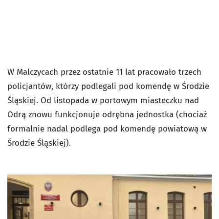
W Malczycach przez ostatnie 11 lat pracowało trzech
policjantów, którzy podlegali pod komendę w Środzie
Śląskiej. Od listopada w portowym miasteczku nad
Odrą znowu funkcjonuje odrębna jednostka (chociaż
formalnie nadal podlega pod komendę powiatową w
Środzie Śląskiej).