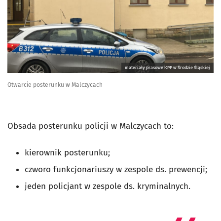
materiały prasowe KPP w Środzie Śląskiej
Otwarcie posterunku w Malczycach
Obsada posterunku policji w Malczycach to:
kierownik posterunku;
czworo funkcjonariuszy w zespole ds. prewencji;
jeden policjant w zespole ds. kryminalnych.