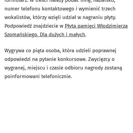
formularz. W treści należy podać imię, nazwisko,
numer telefonu kontaktowego i wymienić trzech
wokalistów, którzy wzięli udział w nagraniu płyty.
Podpowiedź znajdziecie w
Płyta pamięci Włodzimierza
Szomańskiego. Dla dużych i małych
.
Wygrywa co piąta osoba, która udzieli poprawnej
odpowiedzi na pytanie konkursowe. Zwycięzcy o
wygranej, miejscu i czasie odbioru nagrody zostaną
poinformowani telefonicznie.