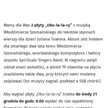
Mamy dla Was
2 płyty „Oku-la-la-ry”
z muzyką
Włodzimierza Szomańskiego do tekstów słynnych
wierszy dla dzieci Juliana Tuwima. Album jest hołdem
dla zmarłego dwa lata temu Włodzimierza
Szomańskiego, wrocławskiego kompozytora i twórcy
zespołu Spirituals Singers Band. W nagraniu wzięli
udział znani wokaliści, a wśród 19 utworów na płycie
znajdziemy także dwa, przy których sami możemy
zaśpiewać (bo muzycy nagrali podkład a SSB chórki).
Aby wygrać płyty „Oku-la-la-ry” trzeba
do środy 21
grudnia do godz. 9.00
wysłać do nas wypełniony