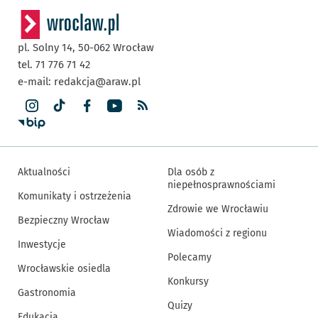
pl. Solny 14,
50-062
Wrocław
tel. 71 776 71 42
e-mail:
redakcja@araw.pl
Aktualności
Dla osób z
niepełnosprawnościami
Komunikaty i ostrzeżenia
Zdrowie we Wrocławiu
Bezpieczny Wrocław
Wiadomości z regionu
Inwestycje
Polecamy
Wrocławskie osiedla
Konkursy
Gastronomia
Quizy
Edukacja