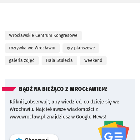
Wrocławskie Centrum Kongresowe
rozrywka we Wrocławiu
gry planszowe
galeria zdjęć
Hala Stulecia
weekend
BĄDŹ NA BIEŻĄCO Z WROCŁAWIEM!
Kliknij „obserwuj”, aby wiedzieć, co dzieje się we
Wrocławiu.
Najciekawsze wiadomości z
www.wroclaw.pl znajdziesz w Google News!
profil
google news
serwisu wroclaw