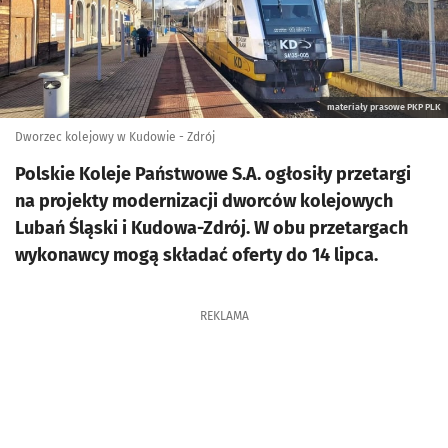
materiały prasowe PKP PLK
Dworzec kolejowy w Kudowie - Zdrój
Polskie Koleje Państwowe S.A. ogłosiły przetargi
na projekty modernizacji dworców kolejowych
Lubań Śląski i Kudowa-Zdrój. W obu przetargach
wykonawcy mogą składać oferty do 14 lipca.
REKLAMA