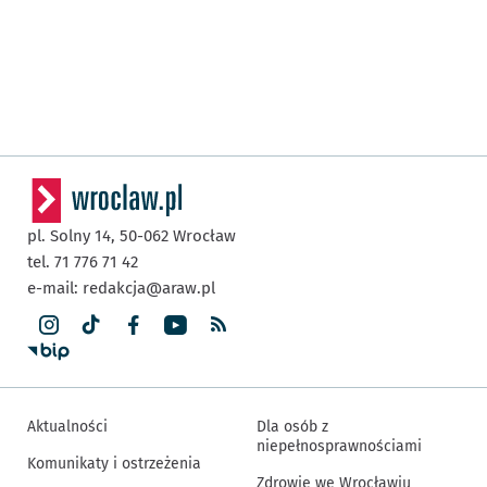
pl. Solny 14,
50-062
Wrocław
tel. 71 776 71 42
e-mail:
redakcja@araw.pl
Aktualności
Dla osób z
niepełnosprawnościami
Komunikaty i ostrzeżenia
Zdrowie we Wrocławiu