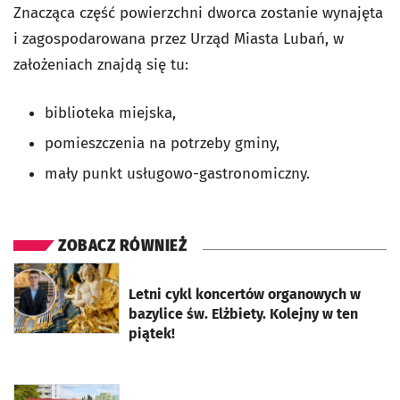
Znacząca część powierzchni dworca zostanie wynajęta
i zagospodarowana przez Urząd Miasta Lubań, w
założeniach znajdą się tu:
biblioteka miejska,
pomieszczenia na potrzeby gminy,
mały punkt usługowo-gastronomiczny.
ZOBACZ RÓWNIEŻ
otworzy się w nowej karcie
Letni cykl koncertów organowych w
bazylice św. Elżbiety. Kolejny w ten
piątek!
otworzy się w nowej karcie