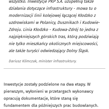
wszystko. Inwestycje PKP S.A. uzupełnią także
działania dotyczące infrastruktury - mowa tu o
modernizacji linii kolejowej łączącej Kłodzko z
uzdrowiskami w Polanicy, Dusznikach i Kudowie-
Zdroju. Linia Kłodzko - Kudowa-Zdrój to jedna z
najpiękniejszych górskich tras, którą podziwiają
nie tylko mieszkańcy okolicznych miejscowości,
ale także turyści odwiedzający Dolny Śląsk.
Dariusz Klimczak, minister infrastruktury.
Inwestycje zostały podzielone na dwa etapy. W
pierwszym, wyłonieni w przetargach wykonawcy
opracują dokumentacje, które staną się
fundamentem dla późniejszych prac budowlanych.