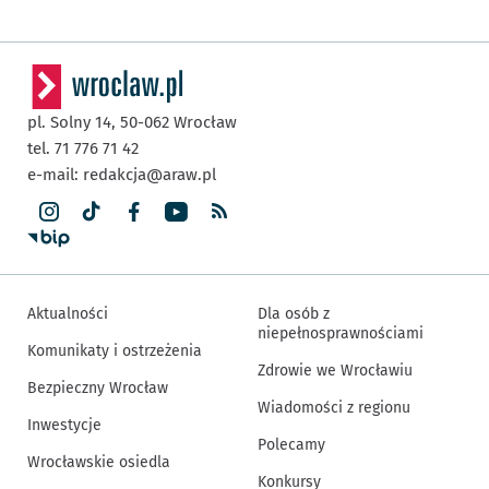
pl. Solny 14,
50-062
Wrocław
tel. 71 776 71 42
e-mail:
redakcja@araw.pl
Aktualności
Dla osób z
niepełnosprawnościami
Komunikaty i ostrzeżenia
Zdrowie we Wrocławiu
Bezpieczny Wrocław
Wiadomości z regionu
Inwestycje
Polecamy
Wrocławskie osiedla
Konkursy