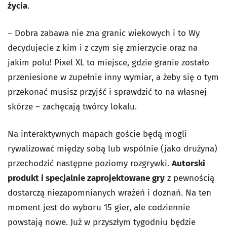
życia
.
–
Dobra zabawa nie zna granic wiekowych i to Wy
decydujecie z kim i z czym się zmierzycie oraz na
jakim polu! Pixel XL to miejsce, gdzie granie zostało
przeniesione w zupełnie inny wymiar, a żeby się o tym
przekonać musisz przyjść i sprawdzić to na własnej
skórze – zachęcają twórcy lokalu.
Na interaktywnych mapach goście będą mogli
rywalizować między sobą lub wspólnie (jako drużyna)
przechodzić następne poziomy rozgrywki.
Autorski
produkt i specjalnie zaprojektowane gry
z pewnością
dostarczą niezapomnianych wrażeń i doznań. Na ten
moment jest do wyboru 15 gier, ale codziennie
powstają nowe. Już w przyszłym tygodniu będzie