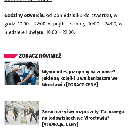
Godziny otwarcia:
od poniedziałku do czwartku, w
godz.
10:00 – 22:00, w piątki i soboty: 10:00 – 24:00, w
niedziele i święta: 10:00 – 22:00.
ZOBACZ RÓWNIEŻ
otworzy się w nowej karcie
Wymieniłeś już opony na zimowe?
Jakie są kolejki u wulkanizatora we
Wrocławiu [ZOBACZ CENY]
otworzy się w nowej karcie
Sezon na łyżwy rozpoczęty! Co nowego
na lodowiskach we Wrocławiu?
[ATRAKCJE, CENY]