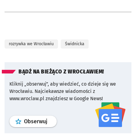
rozrywka we Wrocławiu
Świdnicka
BĄDŹ NA BIEŻĄCO Z WROCŁAWIEM!
Kliknij „obserwuj”, aby wiedzieć, co dzieje się we
Wrocławiu.
Najciekawsze wiadomości z
www.wroclaw.pl znajdziesz w Google News!
profil
google news
serwisu wroclaw
Obserwuj