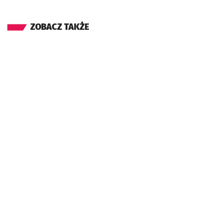
ZOBACZ TAKŻE