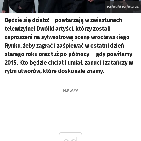
Perfect, fot. perfect.art.pl
Będzie się działo! – powtarzają w zwiastunach
telewizyjnej Dwójki artyści, którzy zostali
zaproszeni na sylwestrową scenę wrocławskiego
Rynku, żeby zagrać i zaśpiewać w ostatni dzień
starego roku oraz tuż po północy – gdy powitamy
2015. Kto będzie chciał i umiał, zanuci i zatańczy w
rytm utworów, które doskonale znamy.
REKLAMA