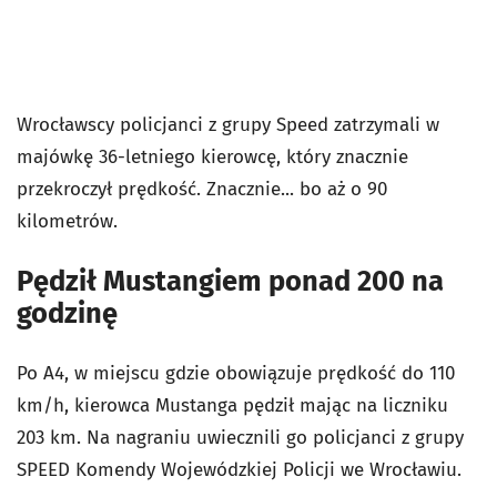
Wrocławscy policjanci z grupy Speed zatrzymali w
majówkę 36-letniego kierowcę, który znacznie
przekroczył prędkość. Znacznie... bo aż o 90
kilometrów.
Pędził Mustangiem ponad 200 na
godzinę
Po A4, w miejscu gdzie obowiązuje prędkość do 110
km/h, kierowca Mustanga pędził mając na liczniku
203 km. Na nagraniu uwiecznili go policjanci z grupy
SPEED Komendy Wojewódzkiej Policji we Wrocławiu.