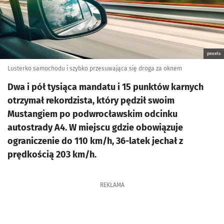
pexels
Lusterko samochodu i szybko przesuwająca się droga za oknem
Dwa i pół tysiąca mandatu i 15 punktów karnych
otrzymał rekordzista, który pędził swoim
Mustangiem po podwrocławskim odcinku
autostrady A4. W miejscu gdzie obowiązuje
ograniczenie do 110 km/h, 36-latek jechał z
prędkością 203 km/h.
REKLAMA