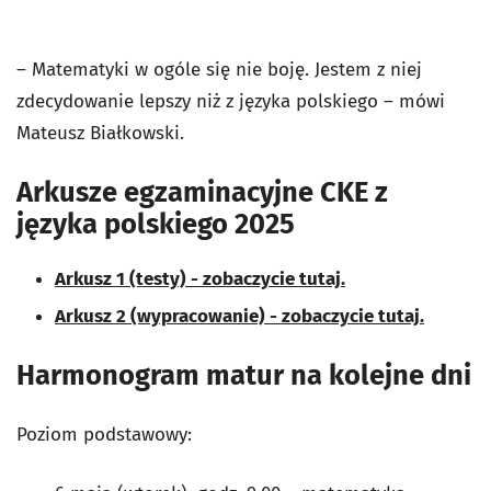
– Matematyki w ogóle się nie boję. Jestem z niej
zdecydowanie lepszy niż z języka polskiego – mówi
Mateusz Białkowski.
Arkusze egzaminacyjne CKE z
języka polskiego 2025
Arkusz 1 (testy) - zobaczycie tutaj.
Arkusz 2 (wypracowanie) - zobaczycie tutaj.
Harmonogram matur na kolejne dni
Poziom podstawowy: