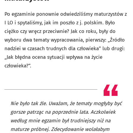
Po egzaminie ponownie odwiedziliśmy maturzystów z
I LO i spytaliśmy, jak im poszło z j. polskim. Było
ciężko czy wręcz przeciwnie? Jak co roku, były do
wyboru dwa tematy wypracowania, pierwszy: „Ź
ródło
nadziei w czasach trudnych dla człowieka
” lub drugi:
„
Jak błędna ocena sytuacji wpływa na życie
człowieka?
”.
Nie było tak źle. Uważam, że tematy mogłyby być
gorsze patrząc na poprzednie lata. Aczkolwiek
według mnie egzamin był trudniejszy niż na
maturze próbnej. Zdecydowanie wolałabym