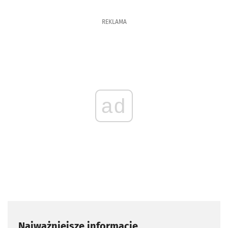
REKLAMA
ad
Najważniejsze informacje