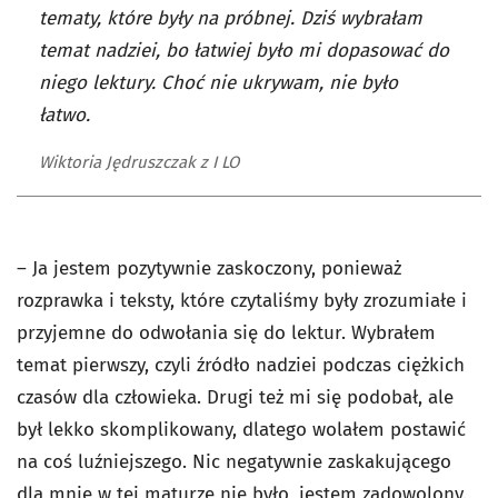
tematy, które były na próbnej. Dziś wybrałam
temat nadziei, bo łatwiej było mi dopasować do
niego lektury. Choć nie ukrywam, nie było
łatwo.
Wiktoria Jędruszczak z I LO
– Ja jestem pozytywnie zaskoczony, ponieważ
rozprawka i teksty, które czytaliśmy były zrozumiałe i
przyjemne do odwołania się do lektur. Wybrałem
temat pierwszy, czyli źródło nadziei podczas ciężkich
czasów dla człowieka. Drugi też mi się podobał, ale
był lekko skomplikowany, dlatego wolałem postawić
na coś luźniejszego. Nic negatywnie zaskakującego
dla mnie w tej maturze nie było, jestem zadowolony.