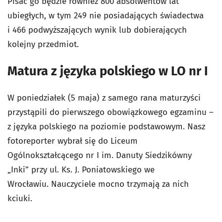
Pisać go będzie również
800 absolwentów lat
ubiegłych, w tym 249 nie posiadających świadectwa
i 466 podwyższających wynik lub dobierających
kolejny przedmiot.
Matura z języka polskiego w LO nr I
W poniedziałek (5 maja) z samego rana maturzyści
przystąpili do pierwszego obowiązkowego egzaminu –
z języka polskiego na poziomie podstawowym. Nasz
fotoreporter wybrał się do Liceum
Ogólnokształcącego nr I im. Danuty Siedzikówny
„Inki” przy ul. Ks. J. Poniatowskiego we
Wrocławiu.
Nauczyciele mocno trzymają za nich
kciuki.