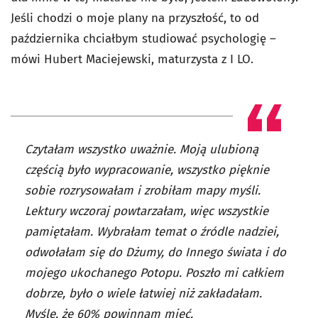
Jeśli chodzi o moje plany na przyszłość, to od
października chciałbym studiować psychologię –
mówi Hubert Maciejewski, maturzysta z I LO.
Czytałam wszystko uważnie. Moją ulubioną
częścią było wypracowanie, wszystko pięknie
sobie rozrysowałam i zrobiłam mapy myśli.
Lektury wczoraj powtarzałam, więc wszystkie
pamiętałam. Wybrałam temat o źródle nadziei,
odwołałam się do Dżumy, do Innego świata i do
mojego ukochanego Potopu. Poszło mi całkiem
dobrze, było o wiele łatwiej niż zakładałam.
Myślę, że 60% powinnam mieć.