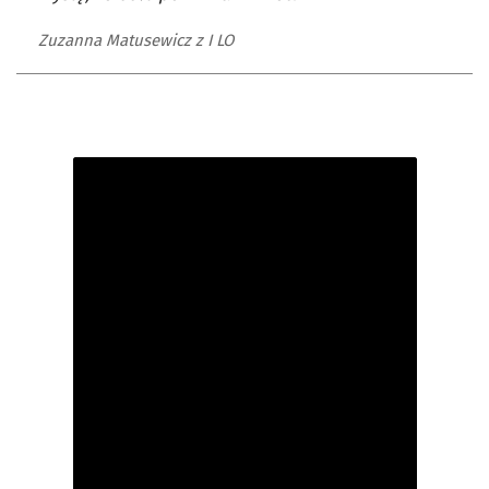
Zuzanna Matusewicz z I LO