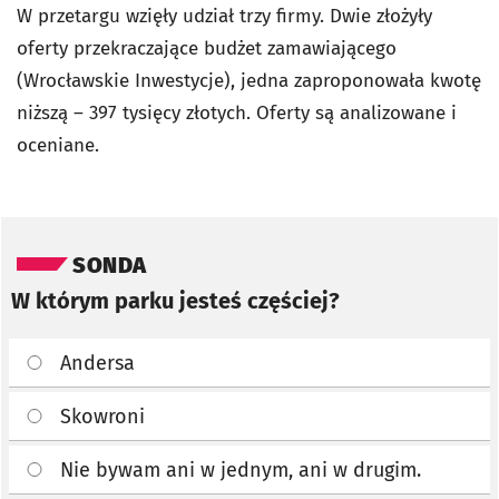
W przetargu wzięły udział trzy firmy. Dwie złożyły
oferty przekraczające budżet zamawiającego
(Wrocławskie Inwestycje), jedna zaproponowała kwotę
niższą – 397 tysięcy złotych. Oferty są analizowane i
oceniane.
Pomiń sondę
SONDA
W którym parku jesteś częściej?
Andersa
Skowroni
Nie bywam ani w jednym, ani w drugim.