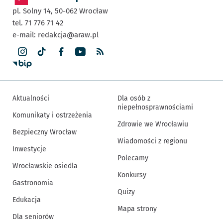
pl. Solny 14,
50-062
Wrocław
tel. 71 776 71 42
e-mail:
redakcja@araw.pl
Aktualności
Dla osób z
niepełnosprawnościami
Komunikaty i ostrzeżenia
Zdrowie we Wrocławiu
Bezpieczny Wrocław
Wiadomości z regionu
Inwestycje
Polecamy
Wrocławskie osiedla
Konkursy
Gastronomia
Quizy
Edukacja
Mapa strony
Dla seniorów