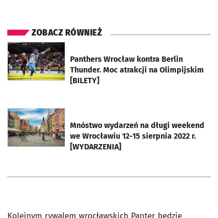
ZOBACZ RÓWNIEŻ
otworzy się w nowej karcie
Panthers Wrocław kontra Berlin
Thunder. Moc atrakcji na Olimpijskim
[BILETY]
otworzy się w nowej karcie
Mnóstwo wydarzeń na długi weekend
we Wrocławiu 12-15 sierpnia 2022 r.
[WYDARZENIA]
Kolejnym rywalem wrocławskich Panter będzie