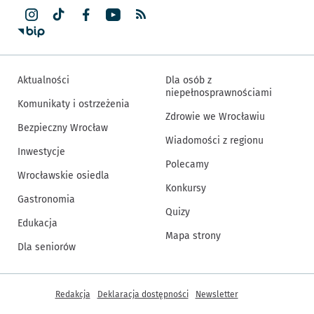
Aktualności
Dla osób z
niepełnosprawnościami
Komunikaty i ostrzeżenia
Zdrowie we Wrocławiu
Bezpieczny Wrocław
Wiadomości z regionu
Inwestycje
Polecamy
Wrocławskie osiedla
Konkursy
Gastronomia
Quizy
Edukacja
Mapa strony
Dla seniorów
Inne informacje
Redakcja
Deklaracja dostępności
Newsletter