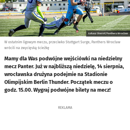
Łukasz Skwiot/Panthers Wrocław
W ostatnim ligowym meczu, przeciwko Stuttgart Surge, Panthers Wrocław
wrócili na zwycięską ścieżkę
Mamy dla Was podwójne wejściówki na niedzielny
mecz Panter. Już w najbliższą niedzielę, 14 sierpnia,
wrocławska drużyna podejmie na Stadionie
Olimpijskim Berlin Thunder. Początek meczu o
godz. 15.00. Wygraj podwójne bilety na mecz!
REKLAMA